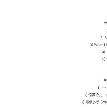
번
2) F
3) What I
4)
5)
번
1) 一生
2) 億萬分之一的奇跡
3) 再續冬季 (What