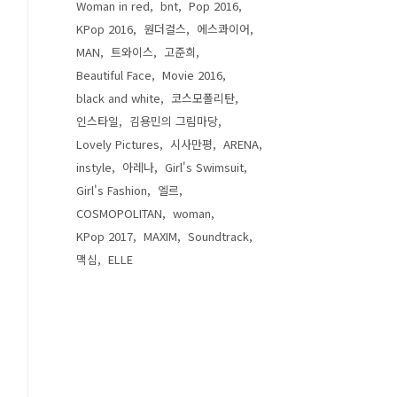
Woman in red
bnt
Pop 2016
KPop 2016
원더걸스
에스콰이어
MAN
트와이스
고준희
Beautiful Face
Movie 2016
black and white
코스모폴리탄
인스타일
김용민의 그림마당
Lovely Pictures
시사만평
ARENA
instyle
아레나
Girl's Swimsuit
Girl's Fashion
엘르
COSMOPOLITAN
woman
KPop 2017
MAXIM
Soundtrack
맥심
ELLE