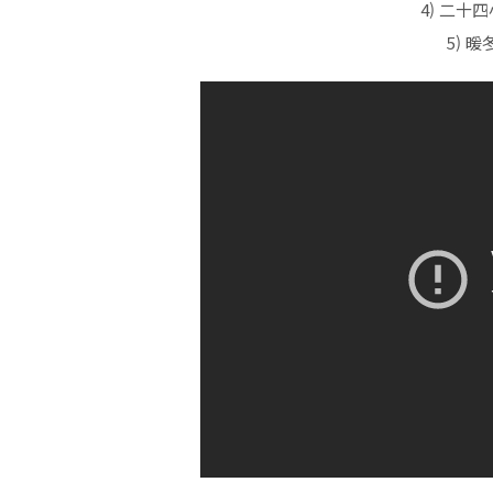
4) 二十四小
5) 暖冬