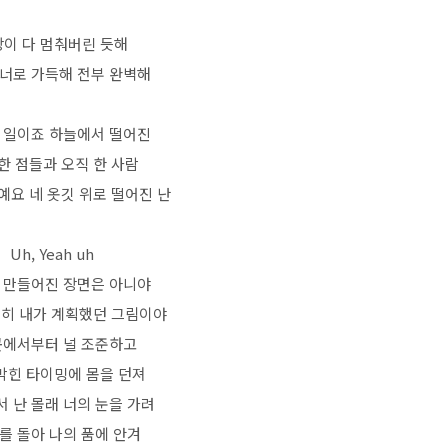
이 다 멈춰버린 듯해
 너로 가득해 전부 완벽해
 일이죠 하늘에서 떨어진
한 점들과 오직 한 사람
예요 네 옷깃 위로 떨어진 난
Uh, Yeah uh
 만들어진 장면은 아니야
저히 내가 계획했던 그림이야
곳에서부터 널 조준하고
막힌 타이밍에 몸을 던져
 난 몰래 너의 눈을 가려
를 돌아 나의 품에 안겨