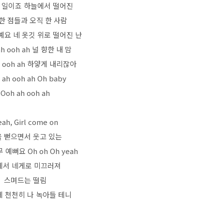
 일이죠 하늘에서 떨어진
한 점들과 오직 한 사람
예요 네 옷깃 위로 떨어진 난
ah ooh ah 널 향한 내 맘
h ooh ah 하얗게 내리잖아
 ah ooh ah Oh baby
Ooh ah ooh ah
eah, Girl come on
 뻗으면서 웃고 있는
 예뻐요 Oh oh Oh yeah
게서 네게로 미끄러져
스며드는 떨림
에 천천히 나 녹아들 테니