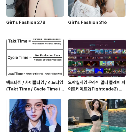
Girl's Fashion 278
Girl's Fashion 316
택트타임 / 사이클타임 / 리드타임
오락실게임 온라인 멀티 플레이 파
(Takt Time / Cycle Time / L
이트케이트2(Fightcade2) 설
ead Time)
치 및 ROM 자동 설치