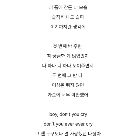
내 품에 잠든 니 모습
솔직히 나도 슬퍼
여기까지란 생각에
첫 번째 밤 우린
참 궁금한 게 많았었지
나 하나 너 하나 보여주면서
두 번째 그 밤 더
이상은 뛰지 않던
가슴이 너무 미안했어
boy, don’t you cry
don’t you ever ever cry
그 땐 누구보다 널 사랑했던 나잖아