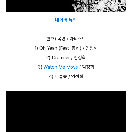
네이버 뮤직
번호) 곡명 / 아티스트
1) Oh Yeah (Feat. 종현) / 엄정화
2) Dreamer / 엄정화
3)
Watch Me Move
/ 엄정화
4) 버들숲 / 엄정화