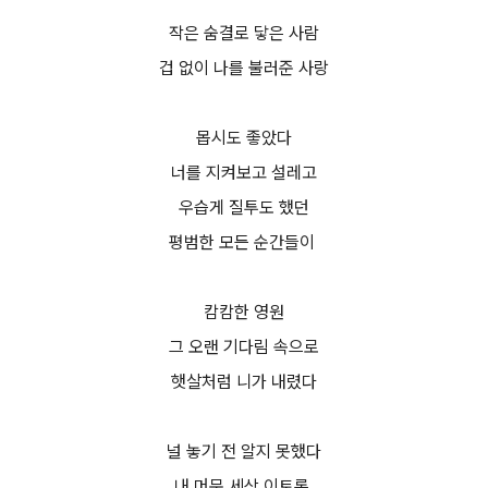
작은 숨결로 닿은 사람
겁 없이 나를 불러준 사랑
몹시도 좋았다
너를 지켜보고 설레고
우습게 질투도 했던
평범한 모든 순간들이
캄캄한 영원
그 오랜 기다림 속으로
햇살처럼 니가 내렸다
널 놓기 전 알지 못했다
내 머문 세상 이토록