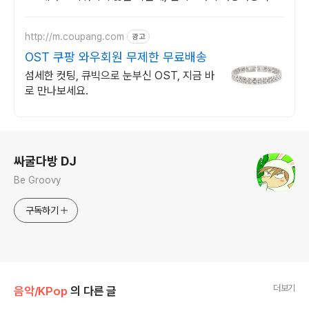
끔하게 정리하세요.
http://m.coupang.com
광고
OST 쿠팡 와우회원 무제한 무료배송
섬세한 컷팅, 큐빅으로 눈부신 OST, 지금 바
로 만나보세요.
로그 정보
싸굴다방 DJ
Be Groovy
구독하기
더보기
음악/KPop
의 다른 글