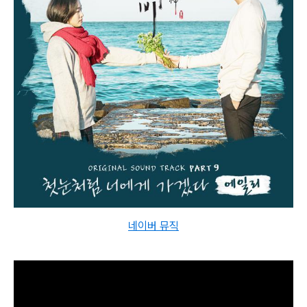
네이버 뮤직