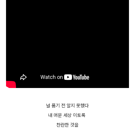
널 품기 전 알지 못했다
내 머문 세상 이토록
찬란한 것을