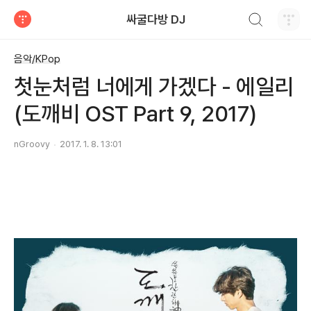
검색하기
싸굴다방 DJ
티스토리
음악/KPop
첫눈처럼 너에게 가겠다 - 에일리
(도깨비 OST Part 9, 2017)
nGroovy
2017. 1. 8. 13:01