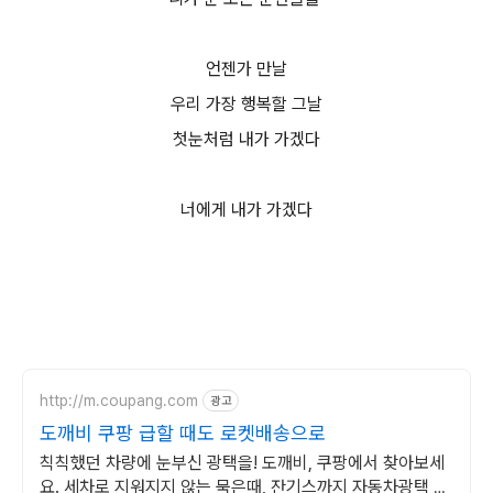
언젠가 만날
우리 가장 행복할 그날
첫눈처럼 내가 가겠다
너에게 내가 가겠다
http://m.coupang.com
광고
도깨비 쿠팡 급할 때도 로켓배송으로
칙칙했던 차량에 눈부신 광택을! 도깨비, 쿠팡에서 찾아보세
요. 세차로 지워지지 않는 묵은때, 잔기스까지 자동차광택 깔