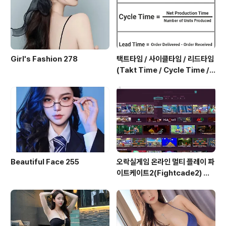
Girl's Fashion 278
택트타임 / 사이클타임 / 리드타임
(Takt Time / Cycle Time / L
ead Time)
Beautiful Face 255
오락실게임 온라인 멀티 플레이 파
이트케이트2(Fightcade2) 설
치 및 ROM 자동 설치