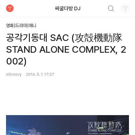
검색하기
싸굴다방 DJ
티스토리
영화|드라마|애니
공각기동대 SAC (攻殻機動隊
STAND ALONE COMPLEX, 2
002)
nGroovy
2016. 5. 1. 17:27