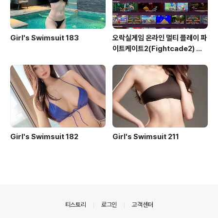
Girl's Swimsuit 183
오락실게임 온라인 멀티 플레이 파
이트케이트2(Fightcade2) 설
치 및 ROM 자동 설치
Girl's Swimsuit 182
Girl's Swimsuit 211
의안내
티스토리
로그인
고객센터