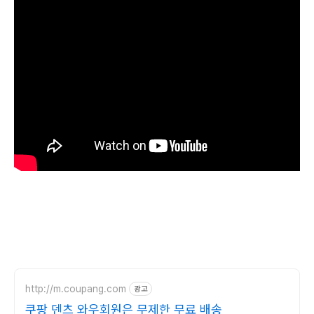
http://m.coupang.com
광고
쿠팡 덴츠 와우회원은 무제한 무료 배송