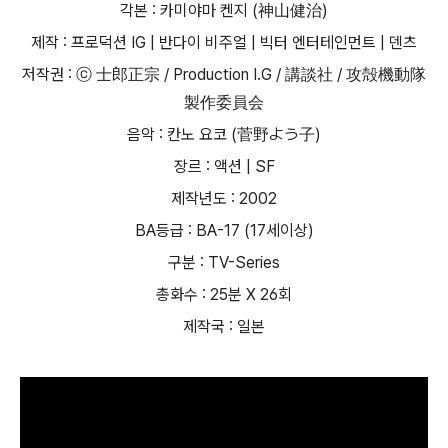
각본 : 카미야마 켄지 (神山健治)
제작 : 프로덕션 IG | 반다이 비주얼 | 빅터 엔터테인먼트 | 덴츠
저작권 : ⓒ 士郎正宗 / Production I.G / 講談社 / 攻殻機動隊
製作委員会
음악 : 칸노 요코 (菅野よう子)
장르 : 액션 | SF
제작년도 : 2002
BA등급 : BA-17 (17세이상)
구분 : TV-Series
총화수 : 25분 X 26회
제작국 : 일본