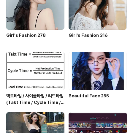
Girl's Fashion 278
Girl's Fashion 316
택트타임 / 사이클타임 / 리드타임
Beautiful Face 255
(Takt Time / Cycle Time / L
ead Time)