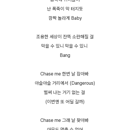
난 폭죽이 막 터지듯
깜짝 놀라게 Baby
조용한 세상이 잔뜩 소란해질 걸
막을 수 있니 막을 수 있니
Bang
Chase me 한번 날 잡아봐
아슬아슬 거리에서 (Dangerous)
벌써 나는 거기 없는 걸
(이번엔 또 어딜 갈까)
Chase me 그래 날 찾아봐
아무도 멈출 수 없어