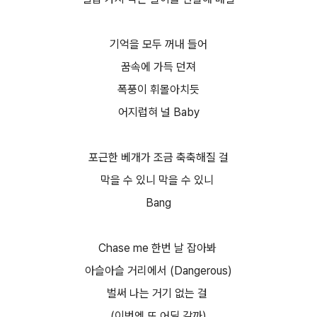
기억을 모두 꺼내 들어
꿈속에 가득 던져
폭풍이 휘몰아치듯
어지럽혀 널 Baby
포근한 베개가 조금 축축해질 걸
막을 수 있니 막을 수 있니
Bang
Chase me 한번 날 잡아봐
아슬아슬 거리에서 (Dangerous)
벌써 나는 거기 없는 걸
(이번엔 또 어딜 갈까)