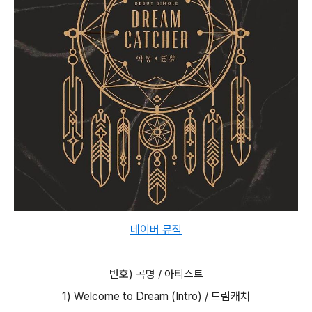
네이버 뮤직
번호) 곡명 / 아티스트
1) Welcome to Dream (Intro) / 드림캐쳐