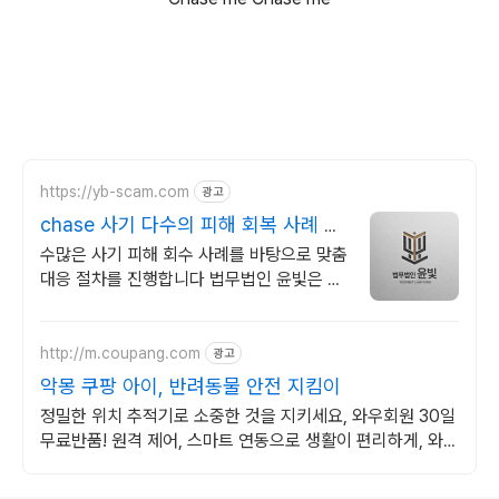
https://yb-scam.com
광고
chase 사기 다수의 피해 회복 사례 보
유
수많은 사기 피해 회수 사례를 바탕으로 맞춤
대응 절차를 진행합니다 법무법인 윤빛은 사
기 유형과 피해 경위에 맞는 회수 전략과 대
응 방향을 제시합니다
http://m.coupang.com
광고
악몽 쿠팡 아이, 반려동물 안전 지킴이
정밀한 위치 추적기로 소중한 것을 지키세요, 와우회원 30일
무료반품! 원격 제어, 스마트 연동으로 생활이 편리하게, 와우
회원 무제한 무료배송.
로그 정보