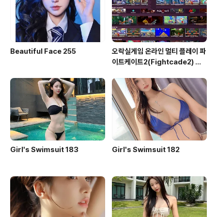
Beautiful Face 255
오락실게임 온라인 멀티 플레이 파
이트케이트2(Fightcade2) 설
치 및 ROM 자동 설치
Girl's Swimsuit 183
Girl's Swimsuit 182