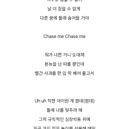
날 더 잡을 수 없게
다른 꿈에 몰래 숨어들 거야
Chase me Chase me
뭐가 나쁜 거니 도대체
본능을 난 따를 뿐인데
빨간 사과를 한 입 딱 베어 물고서
Uh uh 착한 아이란 게 뭔데(뭔데)
틀에 나를 맞추려 해
그저 규칙적인 심장박동 위에
일곱 가지 작은 놀이를 선물해 매일