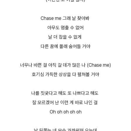
Chase me 그래 날 찾아봐
아무도 멈출 수 없어
날 더 잡을 수 없게
다른 꿈에 몰래 숨어들 거야
너무나 바쁜 걸 아직 갈 데가 많은 나 (Chase me)
호기심 가득한 상상을 다 펼쳐볼 거야
나를 짓궂다고 해도 또 나쁘다고 해도
잘 모르겠어 난 이런 게 바로 나인 걸
Oh oh oh oh oh
날 뒤쫓는 네 모습 가까워져 오는데