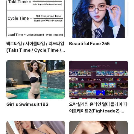
택트타임 / 사이클타임 / 리드타임
Beautiful Face 255
(Takt Time / Cycle Time / L
ead Time)
Girl's Swimsuit 183
오락실게임 온라인 멀티 플레이 파
이트케이트2(Fightcade2) 설
치 및 ROM 자동 설치