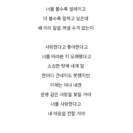
너를 볼수록 설레이고
더 볼수록 말하고 싶은데
왜 이리 말을 꺼낼 수가 없는지
사랑한다고 좋아한다고
너를 바라본 지 오래됐다고
소심한 탓에 네게 말
한마디 건네지도 못했지만
이제는 아냐 내겐
운명 같은 사랑을 찾을 거야
너를 사랑한다고
내 마음을 전할 거야