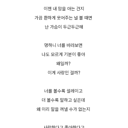
이젠 내 맘을 아는 건지
가끔 환하게 웃어주는 널 볼 때면
난 가슴이 두근두근해
멍하니 너를 바라보면
나도 모르게 기분이 좋아
왜일까?
이게 사랑인 걸까?
너를 볼수록 설레이고
더 볼수록 말하고 싶은데
왜 이리 말을 꺼낼 수가 없는지
사랑한다고 좋아한다고