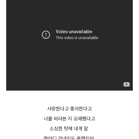
사랑한다고 좋아한다고
너를 바라본 지 오래됐다고
소심한 탓에 네게 말
한마디 건네지도 못했지만