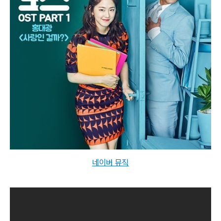
네이버 뮤직