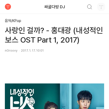
검색하기
싸굴다방 DJ
티스토리
음악/KPop
사랑인 걸까? - 홍대광 (내성적인
보스 OST Part 1, 2017)
nGroovy
2017. 1. 17. 10:01