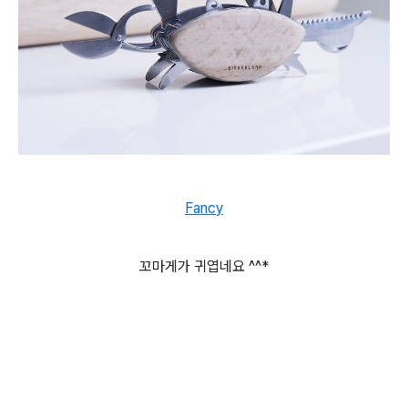
Fancy
꼬마게가 귀엽네요 ^^*