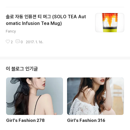
솔로 자동 인퓨젼 티 머그 (SOLO TEA Aut
omatic Infusion Tea Mug)
글 내용
Fancy
2
0
2017. 1. 16.
이 블로그 인기글
Girl's Fashion 278
Girl's Fashion 316