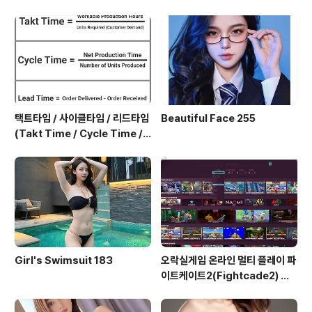
택트타임 / 사이클타임 / 리드타임
Beautiful Face 255
(Takt Time / Cycle Time / L
ead Time)
Girl's Swimsuit 183
오락실게임 온라인 멀티 플레이 파
이트케이트2(Fightcade2) 설
치 및 ROM 자동 설치