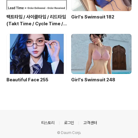
택트타임 / 사이클타임 / 리드타임
Girl's Swimsuit 182
(Takt Time / Cycle Time / L
ead Time)
Beautiful Face 255
Girl's Swimsuit 248
의안내
티스토리
로그인
고객센터
© Daum Corp.