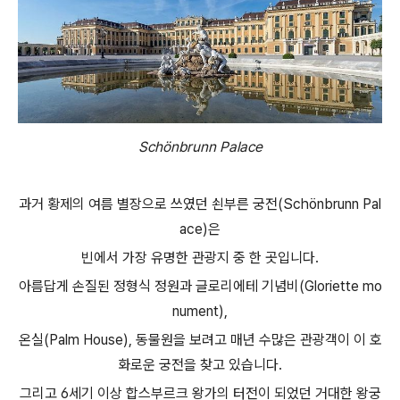
Schönbrunn Palace
과거 황제의 여름 별장으로 쓰였던 쇤부른 궁전(Schönbrunn Pal
ace)은
빈에서 가장 유명한 관광지 중 한 곳입니다.
아름답게 손질된 정형식 정원과 글로리에테 기념비(Gloriette mo
nument),
온실(Palm House), 동물원을 보려고 매년 수많은 관광객이 이 호
화로운 궁전을 찾고 있습니다.
그리고 6세기 이상 합스부르크 왕가의 터전이 되었던 거대한 왕궁