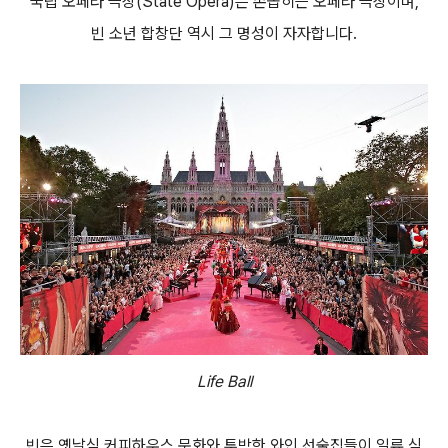
국립 오페라 극장(State Opera)은 손꼽히는 오페라 극장이며,
빈 소년 합창단 역시 그 명성이 자자합니다.
Life Ball
빈은 옛날식 커피하우스 문화와 투박한 와인 선술집들이 일류 식