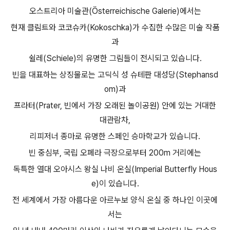
오스트리아 미술관(Österreichische Galerie)에서는
현재 클림트와 코코슈카(Kokoschka)가 수집한 수많은 미술 작품
과
쉴레(Schiele)의 유명한 그림들이 전시되고 있습니다.
빈을 대표하는 상징물로는 고딕식 성 슈테판 대성당(Stephansd
om)과
프라터(Prater, 빈에서 가장 오래된 놀이공원) 안에 있는 거대한
대관람차,
리피저너 종마로 유명한 스페인 승마학교가 있습니다.
빈 중심부, 국립 오페라 극장으로부터 200m 거리에는
독특한 열대 오아시스 왕실 나비 온실(Imperial Butterfly Hous
e)이 있습니다.
전 세계에서 가장 아름다운 아르누보 양식 온실 중 하나인 이곳에
서는