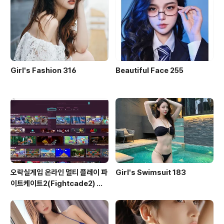
Girl's Fashion 316
Beautiful Face 255
오락실게임 온라인 멀티 플레이 파
Girl's Swimsuit 183
이트케이트2(Fightcade2) 설
치 및 ROM 자동 설치