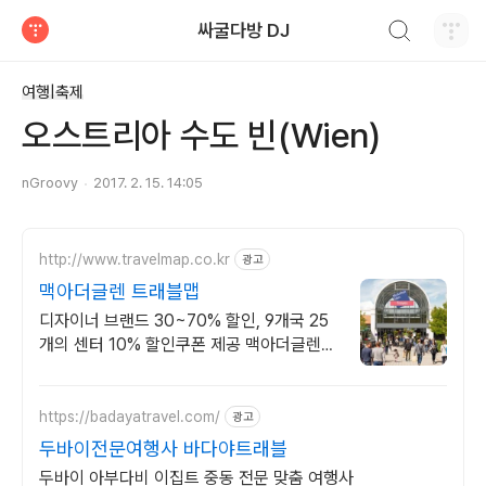
검색하기
싸굴다방 DJ
티스토리
여행|축제
오스트리아 수도 빈(Wien)
nGroovy
2017. 2. 15. 14:05
http://www.travelmap.co.kr
광고
맥아더글렌 트래블맵
디자이너 브랜드 30~70% 할인, 9개국 25
개의 센터 10% 할인쿠폰 제공 맥아더글렌
디자이너 아울렛은 럭셔리 프리미엄 브랜드
최대 70% 할인
https://badayatravel.com/
광고
두바이전문여행사 바다야트래블
두바이 아부다비 이집트 중동 전문 맞춤 여행사