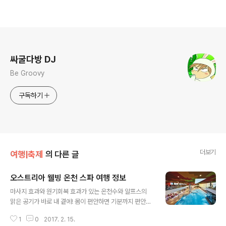
로그 정보
싸굴다방 DJ
Be Groovy
구독하기
더보기
여행|축제
의 다른 글
오스트리아 웰빙 온천 스파 여행 정보
글 내용
마사지 효과와 원기회복 효과가 있는 온천수와 알프스의
맑은 공기가 바로 내 곁에! 몸이 편안하면 기분까지 편안해
집니다. 비엔나(Vienna) Oberlaa Therme 비엔나는 온
1
0
2017. 2. 15.
천 스파가 자리하고 있는 전 세계에서 유일한 수도입니다.