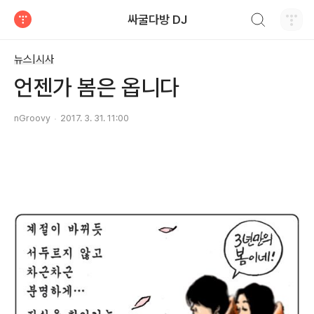
검색하기
싸굴다방 DJ
티스토리
뉴스|시사
언젠가 봄은 옵니다
nGroovy
2017. 3. 31. 11:00