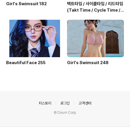
Girl's Swimsuit 182
택트타임 / 사이클타임 / 리드타임
(Takt Time / Cycle Time / L
ead Time)
Beautiful Face 255
Girl's Swimsuit 248
의안내
티스토리
로그인
고객센터
© Daum Corp.