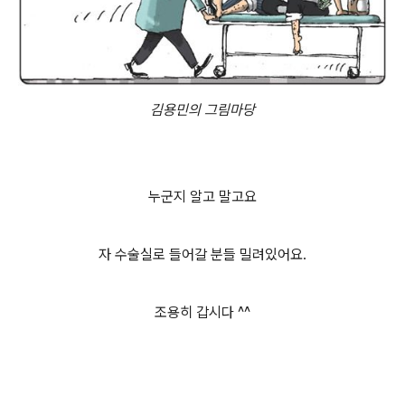
김용민의 그림마당
누군지 알고 말고요
자 수술실로 들어갈 분들 밀려있어요.
조용히 갑시다 ^^