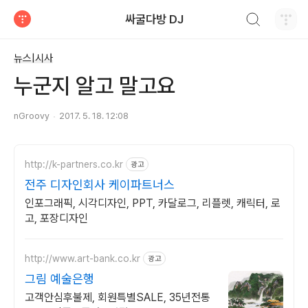
검색하기
싸굴다방 DJ
티스토리
뉴스|시사
누군지 알고 말고요
nGroovy
2017. 5. 18. 12:08
http://k-partners.co.kr
광고
전주 디자인회사 케이파트너스
인포그래픽, 시각디자인, PPT, 카달로그, 리플렛, 캐릭터, 로
고, 포장디자인
http://www.art-bank.co.kr
광고
그림 예술은행
고객안심후불제, 회원특별SALE, 35년전통