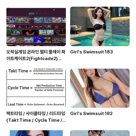
오락실게임 온라인 멀티 플레이 파
Girl's Swimsuit 183
이트케이트2(Fightcade2) 설
치 및 ROM 자동 설치
택트타임 / 사이클타임 / 리드타임
Girl's Swimsuit 182
(Takt Time / Cycle Time / L
ead Time)