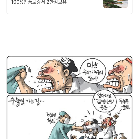
100%진품보증서 2만점보유