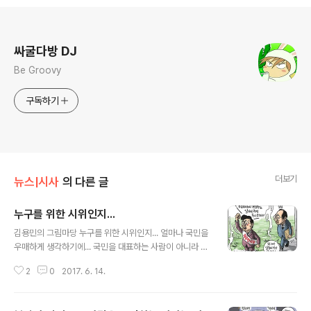
로그 정보
싸굴다방 DJ
Be Groovy
구독하기
더보기
뉴스|시사
의 다른 글
누구를 위한 시위인지...
글 내용
김용민의 그림마당 누구를 위한 시위인지... 얼마나 국민을
우매하게 생각하기에... 국민을 대표하는 사람이 아니라 국
민을 속여 지배하려는 듯 하네요 ㅠㅜ
2
0
2017. 6. 14.