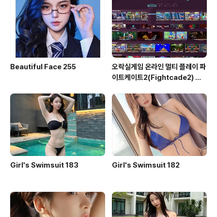
Beautiful Face 255
오락실게임 온라인 멀티 플레이 파
이트케이트2(Fightcade2) 설
치 및 ROM 자동 설치
Girl's Swimsuit 183
Girl's Swimsuit 182