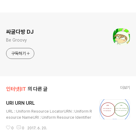
로그 정보
싸굴다방 DJ
Be Groovy
구독하기
더보기
인터넷|IT
의 다른 글
URI URN URL
글 내용
URL : Uniform Resource LocatorURN : Uniform R
esource NameURI : Uniform Resource Identifier
0
0
2017. 6. 20.