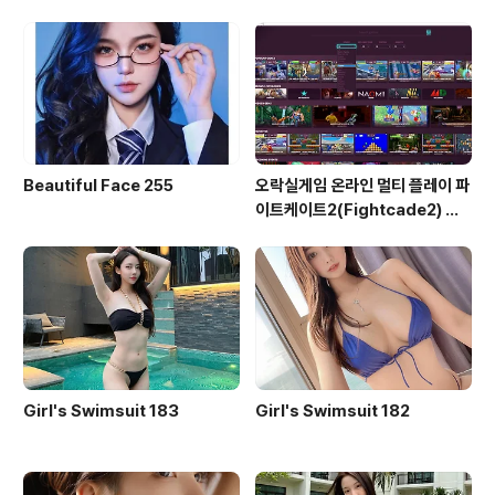
ead Time)
Beautiful Face 255
오락실게임 온라인 멀티 플레이 파
이트케이트2(Fightcade2) 설
치 및 ROM 자동 설치
Girl's Swimsuit 183
Girl's Swimsuit 182