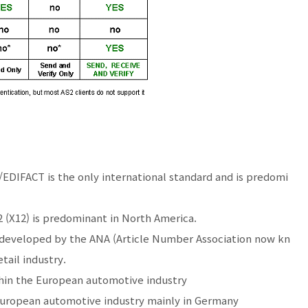
FACT is the only international standard and is predomi
 (X12) is predominant in North America.
veloped by the ANA (Article Number Association now kn
tail industry.
in the European automotive industry
European automotive industry mainly in Germany