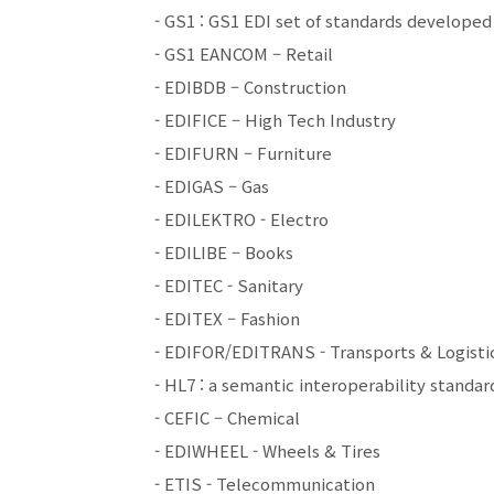
- GS1 : GS1 EDI set of standards developed
- GS1 EANCOM – Retail
- EDIBDB – Construction
- EDIFICE – High Tech Industry
- EDIFURN – Furniture
- EDIGAS – Gas
- EDILEKTRO - Electro
- EDILIBE – Books
- EDITEC - Sanitary
- EDITEX – Fashion
- EDIFOR/EDITRANS - Transports & Logisti
- HL7 : a semantic interoperability standar
- CEFIC – Chemical
- EDIWHEEL - Wheels & Tires
- ETIS - Telecommunication