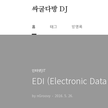
본문 바로가기
싸굴다방 DJ
홈
태그
방명록
인터넷|IT
EDI (Electronic Data
by nGroovy
2016. 5. 26.