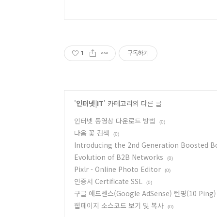
1
구독하기
'
인터넷|IT
' 카테고리의 다른 글
인터넷 동영상 다운로드 방법
(0)
다음 꽃 검색
(0)
Introducing the 2nd Generation Boosted B
Evolution of B2B Networks
(0)
Pixlr - Online Photo Editor
(0)
인증서 Certificate SSL
(0)
구글 애드센스(Google AdSense) 텐핑(10 Ping)
웹페이지 소스코드 보기 및 복사
(0)