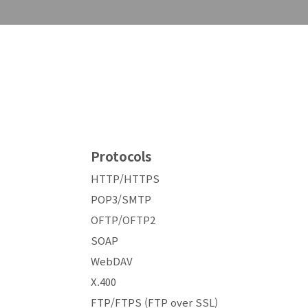
Protocols
HTTP/HTTPS
POP3/SMTP
OFTP/OFTP2
SOAP
WebDAV
X.400
FTP/FTPS (FTP over SSL)