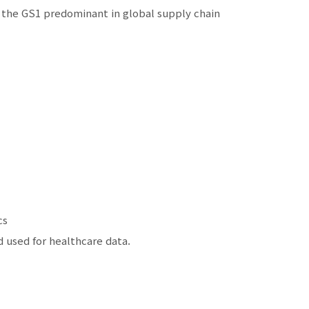
 the GS1 predominant in global supply chain
cs
d used for healthcare data.