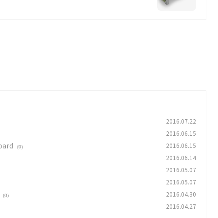
2016.07.22
2016.06.15
oard
2016.06.15
(0)
2016.06.14
2016.05.07
2016.05.07
2016.04.30
(0)
2016.04.27