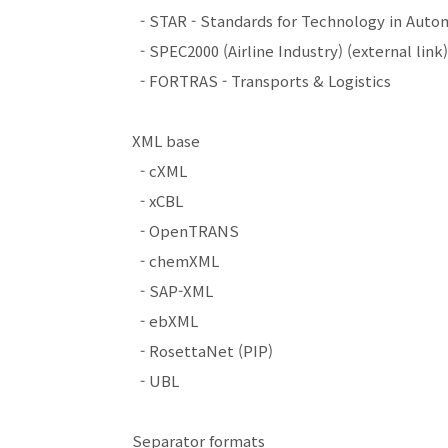
- STAR - Standards for Technology in Autom
- SPEC2000 (Airline Industry) (external link)
- FORTRAS - Transports & Logistics
XML base
- cXML
- xCBL
- OpenTRANS
- chemXML
- SAP-XML
- ebXML
- RosettaNet (PIP)
- UBL
Separator formats