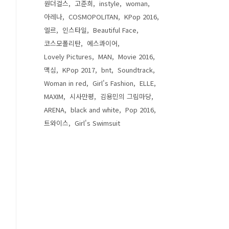
원더걸스
고준희
instyle
woman
아레나
COSMOPOLITAN
KPop 2016
엘르
인스타일
Beautiful Face
코스모폴리탄
에스콰이어
Lovely Pictures
MAN
Movie 2016
맥심
KPop 2017
bnt
Soundtrack
Woman in red
Girl's Fashion
ELLE
MAXIM
시사만평
김용민의 그림마당
ARENA
black and white
Pop 2016
트와이스
Girl's Swimsuit