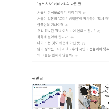
'
뉴스|시사
' 카테고리의 다른 글
서울시 음식물쓰레기 처리 계획
(0)
서울이 일본의 '로미기념재단'이 평가하는 '도시 경
한국인의 기대여명
(0)
우리 정치란 정녕 이것 밖에 안되는 건가?
(0)
착하게 살아야 됩니다.
(0)
나이 드는 것도 쉬운게 아닌 듯
(0)
많이 성숙한 그리고 대다수의 국민의 눈높이에 맞추
왜 그들은 변하지 않을까?
(0)
관련글