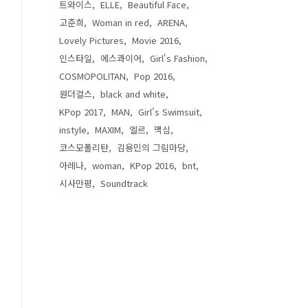
트와이스
ELLE
Beautiful Face
고준희
Woman in red
ARENA
Lovely Pictures
Movie 2016
인스타일
에스콰이어
Girl's Fashion
COSMOPOLITAN
Pop 2016
원더걸스
black and white
KPop 2017
MAN
Girl's Swimsuit
instyle
MAXIM
엘르
맥심
코스모폴리탄
김용민의 그림마당
아레나
woman
KPop 2016
bnt
시사만평
Soundtrack