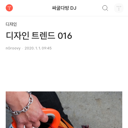
검색하기
싸굴다방 DJ
티스토리
디자인
디자인 트렌드 016
nGroovy
2020. 1. 1. 09:45