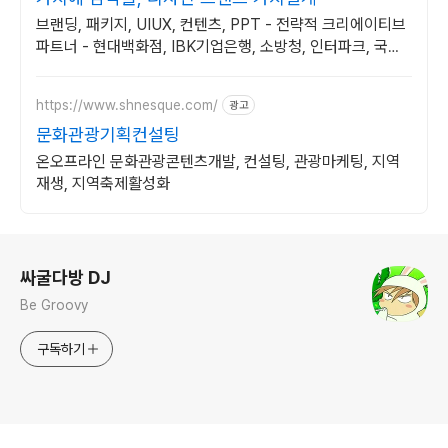
브랜딩, 패키지, UIUX, 컨텐츠, PPT - 전략적 크리에이티브
파트너 - 현대백화점, IBK기업은행, 소방청, 인터파크, 국립
현대무용단 등 프로젝트 진행
https://www.shnesque.com/
광고
문화관광기획컨설팅
온오프라인 문화관광콘텐츠개발, 컨설팅, 관광마케팅, 지역
재생, 지역축제활성화
로그 정보
싸굴다방 DJ
Be Groovy
구독하기