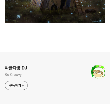
로그 정보
싸굴다방 DJ
Be Groovy
구독하기