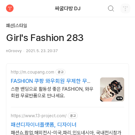
검색하기
싸굴다방 DJ
티스토리
패션|스타일
Girl's Fashion 283
nGroovy
2021. 5. 23. 20:37
http://m.coupang.com
광고
FASHION 쿠팡 와우회원 무제한 무료
배송
스판 밴딩으로 활동성 좋은 FASHION, 와우
회원 무료반품으로 만나세요.
https://www.13-project.com/
광고
패션디자이너플랫폼, 디자이너
패션쇼,팝업,해외전시-미국,파리,인도네시아, 국내전시참가