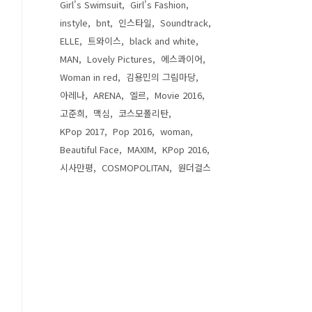
Girl's Swimsuit
Girl's Fashion
instyle
bnt
인스타일
Soundtrack
ELLE
트와이스
black and white
MAN
Lovely Pictures
에스콰이어
Woman in red
김용민의 그림마당
아레나
ARENA
엘르
Movie 2016
고준희
맥심
코스모폴리탄
KPop 2017
Pop 2016
woman
Beautiful Face
MAXIM
KPop 2016
시사만평
COSMOPOLITAN
원더걸스