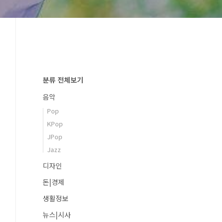
분류 전체보기
음악
Pop
KPop
JPop
Jazz
디자인
돈|경제
생활정보
뉴스|시사