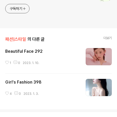
구독하기
더보기
패션|스타일
의 다른 글
Beautiful Face 292
글 내용
1
0
2023. 1. 10.
Girl's Fashion 398
글 내용
4
0
2023. 1. 3.