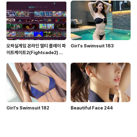
오락실게임 온라인 멀티 플레이 파
Girl's Swimsuit 183
이트케이트2(Fightcade2) 설
치 및 ROM 자동 설치
Girl's Swimsuit 182
Beautiful Face 244