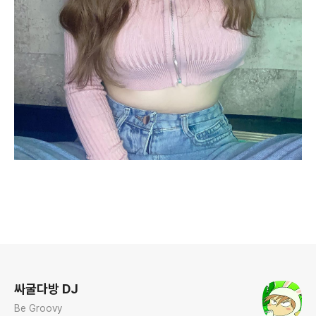
로그 정보
싸굴다방 DJ
Be Groovy