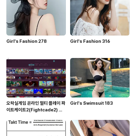
Girl's Fashion 278
Girl's Fashion 316
오락실게임 온라인 멀티 플레이 파
Girl's Swimsuit 183
이트케이트2(Fightcade2) 설
치 및 ROM 자동 설치