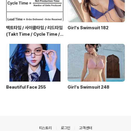
택트타임 / 사이클타임 / 리드타임
Girl's Swimsuit 182
(Takt Time / Cycle Time / L
ead Time)
Beautiful Face 255
Girl's Swimsuit 248
의안내
티스토리
로그인
고객센터