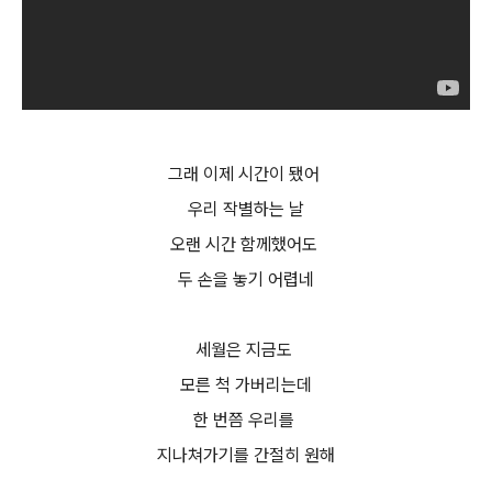
그래 이제 시간이 됐어
우리 작별하는 날
오랜 시간 함께했어도
두 손을 놓기 어렵네
세월은 지금도
모른 척 가버리는데
한 번쯤 우리를
지나쳐가기를 간절히 원해