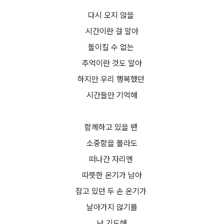
다시 오지 않을
시간이란 걸 알아
돌이킬 수 없는
추억이란 것도 알아
하지만 우리 행복했던
시간들만 기억해
함께하고 있을 땐
소중함을 몰라도
떠나간 자리엔
따뜻한 온기가 남아
잡고 있던 두 손 온기가
날아가지 않기를
난 기도해