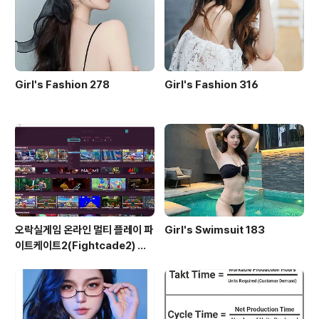
Girl's Fashion 278
Girl's Fashion 316
오락실게임 온라인 멀티 플레이 파
Girl's Swimsuit 183
이트케이트2(Fightcade2) 설
치 및 ROM 자동 설치