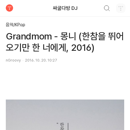
검색하기
싸굴다방 DJ
티스토리
음악/KPop
Grandmom - 몽니 (한참을 뛰어
오기만 한 너에게, 2016)
nGroovy
2016. 10. 20. 10:27