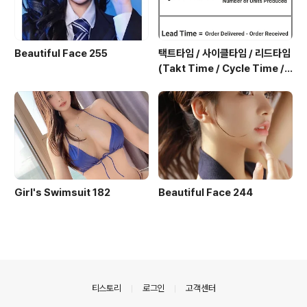
Beautiful Face 255
택트타임 / 사이클타임 / 리드타임
(Takt Time / Cycle Time / L
ead Time)
Girl's Swimsuit 182
Beautiful Face 244
의안내
티스토리
로그인
고객센터