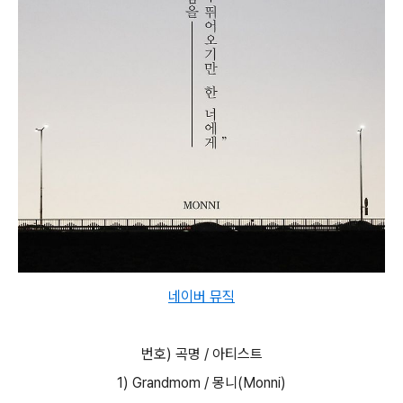
네이버 뮤직
번호) 곡명 / 아티스트
1) Grandmom / 몽니(Monni)