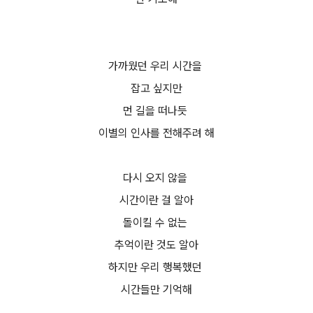
가까웠던 우리 시간을
잡고 싶지만
먼 길을 떠나듯
이별의 인사를 전해주려 해
다시 오지 않을
시간이란 걸 알아
돌이킬 수 없는
추억이란 것도 알아
하지만 우리 행복했던
시간들만 기억해