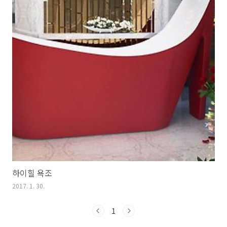
하이힐 욕조
2017. 1. 30.
1