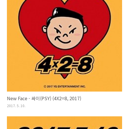
New Face - 싸이(PSY) (4X2=8, 2017)
2017. 5. 10.