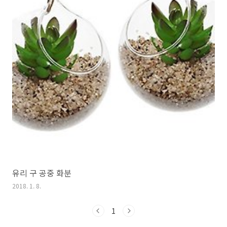
유리 구 공중 화분
2018. 1. 8.
1