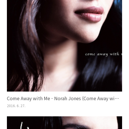
Come Away with Me - Norah Jones (Come Away with Me, 2002)
2016. 6. 27.