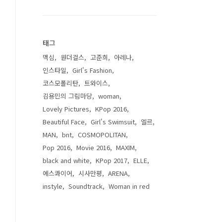
태그
맥심
원더걸스
고준희
아레나
인스타일
Girl's Fashion
코스모폴리탄
트와이스
김용민의 그림마당
woman
Lovely Pictures
KPop 2016
Beautiful Face
Girl's Swimsuit
엘르
MAN
bnt
COSMOPOLITAN
Pop 2016
Movie 2016
MAXIM
black and white
KPop 2017
ELLE
에스콰이어
시사만평
ARENA
instyle
Soundtrack
Woman in red