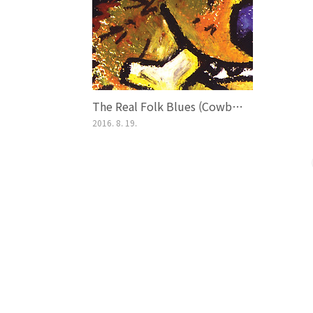
The Real Folk Blues (Cowboy Bebop OST, 1998)
2016. 8. 19.