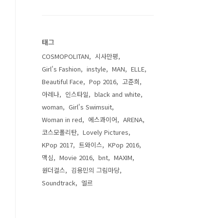
태그
COSMOPOLITAN
시사만평
Girl's Fashion
instyle
MAN
ELLE
Beautiful Face
Pop 2016
고준희
아레나
인스타일
black and white
woman
Girl's Swimsuit
Woman in red
에스콰이어
ARENA
코스모폴리탄
Lovely Pictures
KPop 2017
트와이스
KPop 2016
맥심
Movie 2016
bnt
MAXIM
원더걸스
김용민의 그림마당
Soundtrack
엘르