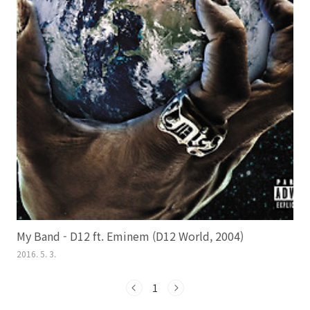
My Band - D12 ft. Eminem (D12 World, 2004)
2016. 5. 3.
1