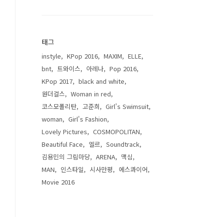
태그
instyle
KPop 2016
MAXIM
ELLE
bnt
트와이스
아레나
Pop 2016
KPop 2017
black and white
원더걸스
Woman in red
코스모폴리탄
고준희
Girl's Swimsuit
woman
Girl's Fashion
Lovely Pictures
COSMOPOLITAN
Beautiful Face
엘르
Soundtrack
김용민의 그림마당
ARENA
맥심
MAN
인스타일
시사만평
에스콰이어
Movie 2016