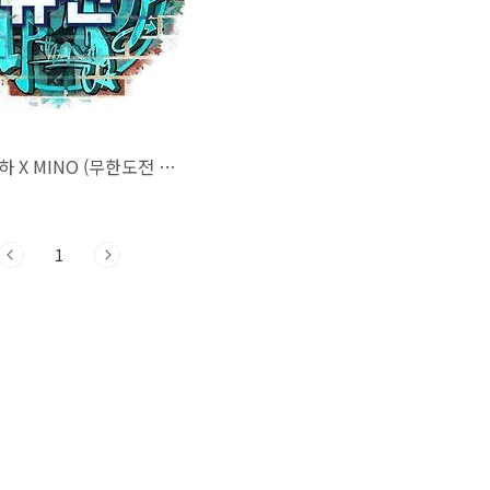
쏘아 - 하하 X MINO (무한도전 위대한 유산, 2016)
1