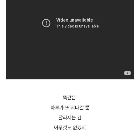
똑같은
하루가 또 지나갈 뿐
달라지는 건
아무것도 없겠지