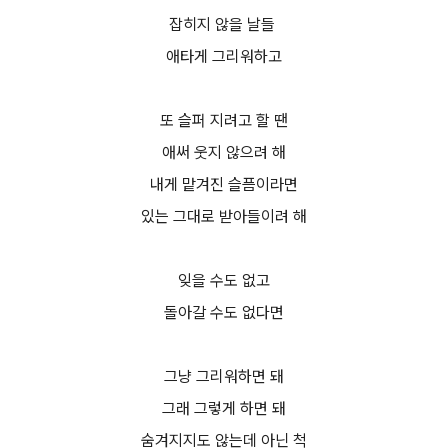
잡히지 않을 날들
애타게 그리워하고
또 슬퍼 지려고 할 땐
애써 웃지 않으려 해
내게 맡겨진 슬픔이라면
있는 그대로 받아들이려 해
잊을 수도 없고
돌아갈 수도 없다면
그냥 그리워하면 돼
그래 그렇게 하면 돼
숨겨지지도 않는데 아닌 척