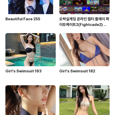
Beautiful Face 255
오락실게임 온라인 멀티 플레이 파
이트케이트2(Fightcade2) 설
치 및 ROM 자동 설치
Girl's Swimsuit 183
Girl's Swimsuit 182