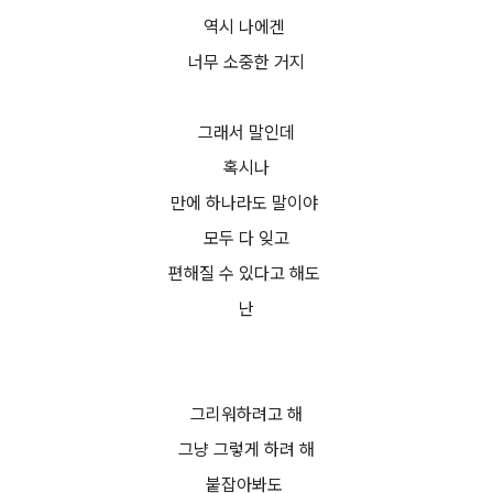
역시 나에겐
너무 소중한 거지
그래서 말인데
혹시나
만에 하나라도 말이야
모두 다 잊고
편해질 수 있다고 해도
난
그리워하려고 해
그냥 그렇게 하려 해
붙잡아봐도