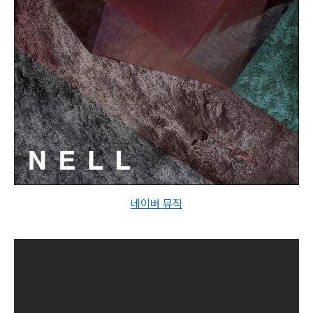
네이버 뮤직