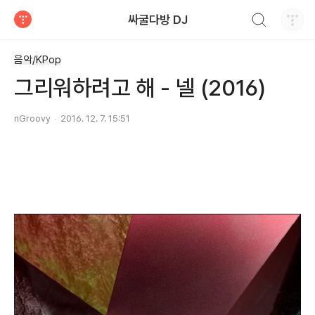
검색하기
싸굴다방 DJ
티스토리
음악/KPop
그리워하려고 해 - 넬 (2016)
nGroovy
2016. 12. 7. 15:51