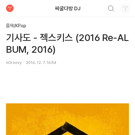
검색하기
싸굴다방 DJ
티스토리
음악/KPop
기사도 - 젝스키스 (2016 Re-AL
BUM, 2016)
nGroovy
2016. 12. 7. 16:54