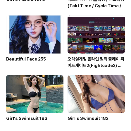
(Takt Time / Cycle Time / L
ead Time)
Beautiful Face 255
오락실게임 온라인 멀티 플레이 파
이트케이트2(Fightcade2) 설
치 및 ROM 자동 설치
Girl's Swimsuit 183
Girl's Swimsuit 182