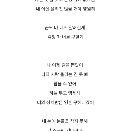
내 여잘 울리진 않을 거야 영원히
꼼짝 마 네게 달려갈게
걱정 마 너를 구할게
나 이제 칼을 뽑았어
나의 사랑 울리는 건 못 봐
참을 수 없어
하늘 두고 맹세해
너의 상처받은 영혼 구해내겠어
내 눈에 눈물을 참지 못해
날 조금만 기다려 줘