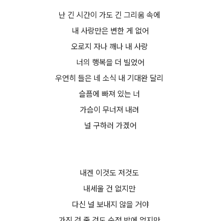
난 긴 시간이 가도 긴 그리움 속에
내 사랑만은 변한 게 없어
오로지 자나 깨나 내 사랑
너의 행복을 더 빌었어
우연히 들은 네 소식 내 기대완 달리
슬픔에 빠져 있는 너
가슴이 무너져 내려
널 구하러 가겠어
내겐 이것도 저것도
내세울 건 없지만
다신 널 보내지 않을 거야
가진 것 줄 것도 순정 밖에 없지만