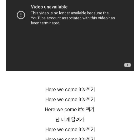
Here we come it’s 젝키
Here we come it’s 젝키
Here we come it’s 젝키
난 네게 달려가
Here we come it’s 젝키
Here we come it’s 젝키