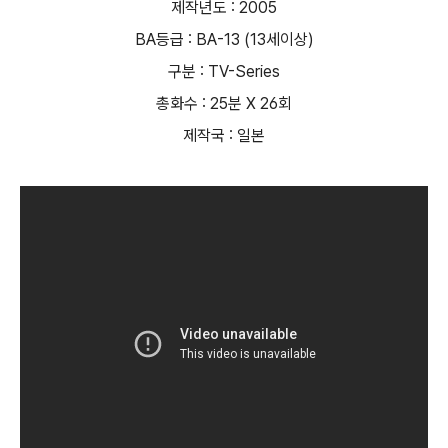
제작년도 : 2005
BA등급 : BA-13 (13세이상)
구분 : TV-Series
총화수 : 25분 X 26회
제작국 : 일본