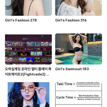
Girl's Fashion 278
Girl's Fashion 316
오락실게임 온라인 멀티 플레이 파
Girl's Swimsuit 183
이트케이트2(Fightcade2) 설
치 및 ROM 자동 설치