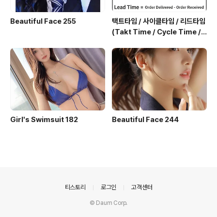
Beautiful Face 255
택트타임 / 사이클타임 / 리드타임
(Takt Time / Cycle Time / L
ead Time)
Girl's Swimsuit 182
Beautiful Face 244
의안내
티스토리
로그인
고객센터
© Daum Corp.