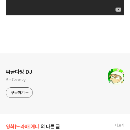
로그 정보
싸굴다방 DJ
Be Groovy
구독하기
더보기
영화|드라마|애니
의 다른 글