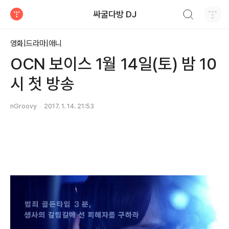
검색하기
싸굴다방 DJ
티스토리
영화|드라마|애니
OCN 보이스 1월 14일(토) 밤 10
시 첫 방송
nGroovy
2017. 1. 14. 21:53