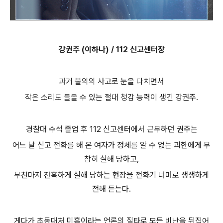
강권주 (이하나) / 112 신고센터장
과거 불의의 사고로 눈을 다치면서
작은 소리도 들을 수 있는 절대 청감 능력이 생긴 강권주.
경찰대 수석 졸업 후 112 신고센터에서 근무하던 권주는
어느 날 신고 전화를 해 온 여자가 정체를 알 수 없는 괴한에게 무
참히 살해 당하고,
부친마저 잔혹하게 살해 당하는 현장을 전화기 너머로 생생하게
전해 듣는다.
게다가 초동대처 미흡이라는 언론의 질타로 모든 비난을 뒤집어