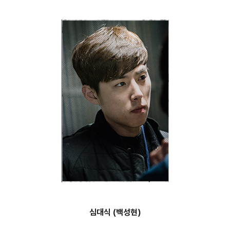
심대식 (백성현)