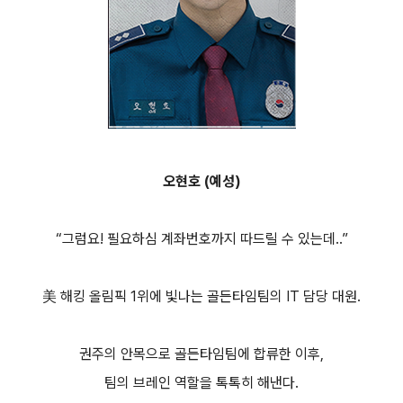
오현호 (예성)
“그럼요! 필요하심 계좌번호까지 따드릴 수 있는데..”
美 해킹 올림픽 1위에 빛나는 골든타임팀의 IT 담당 대원.
권주의 안목으로 골든타임팀에 합류한 이후,
팀의 브레인 역할을 톡톡히 해낸다.