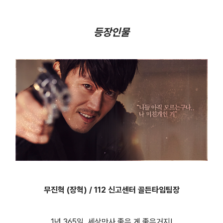
등장인물
무진혁 (장혁) / 112 신고센터 골든타임팀장
1년 365일, 세상만사 좋은 게 좋은거지!