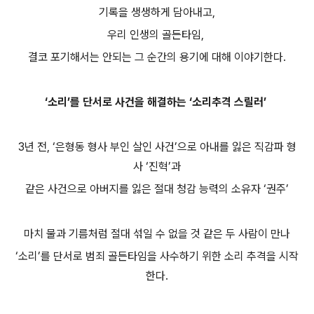
기록을 생생하게 담아내고,
우리 인생의 골든타임,
결코 포기해서는 안되는 그 순간의 용기에 대해 이야기한다.
‘소리’를 단서로 사건을 해결하는 ‘소리추격 스릴러’
3년 전, ‘은형동 형사 부인 살인 사건’으로 아내를 잃은 직감파 형
사 ‘진혁’과
같은 사건으로 아버지를 잃은 절대 청감 능력의 소유자 ‘권주’
마치 물과 기름처럼 절대 섞일 수 없을 것 같은 두 사람이 만나
‘소리’를 단서로 범죄 골든타임을 사수하기 위한 소리 추격을 시작
한다.