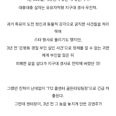
대충대충 살자는 유유자적형 지구대 경사 무진혁.
과거 특유의 도전 정신과 동물적 감각으로 굵직한 사건들을 처리
하며
스타 형사로 불리기도 했지만,
3년 전 ‘은형동 경찰 부인 살인 사건’으로 정체를 알 수 없는 괴한
에게 부인을 잃은 뒤
피폐한 삶을 살다가 지구대 경사로 전락해 버렸던 것!
그랬던 진혁이 난데없이 ‘112 콜센터 골든타임팀장’으로 긴급 차
출된다.
그런데 센터장이, 3년 전 그 놈을 놓치게 만든 강권주?!