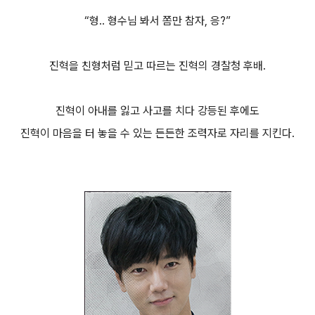
“형.. 형수님 봐서 쫌만 참자, 응?”
진혁을 친형처럼 믿고 따르는 진혁의 경찰청 후배.
진혁이 아내를 잃고 사고를 치다 강등된 후에도
진혁이 마음을 터 놓을 수 있는 든든한 조력자로 자리를 지킨다.