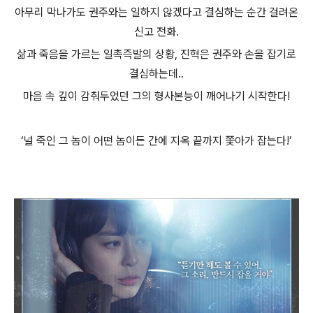
아무리 막나가도 권주와는 일하지 않겠다고 결심하는 순간 걸려온
신고 전화.
삶과 죽음을 가르는 일촉즉발의 상황, 진혁은 권주와 손을 잡기로
결심하는데..
마음 속 깊이 감춰두었던 그의 형사본능이 깨어나기 시작한다!
‘널 죽인 그 놈이 어떤 놈이든 간에 지옥 끝까지 쫓아가 잡는다!’