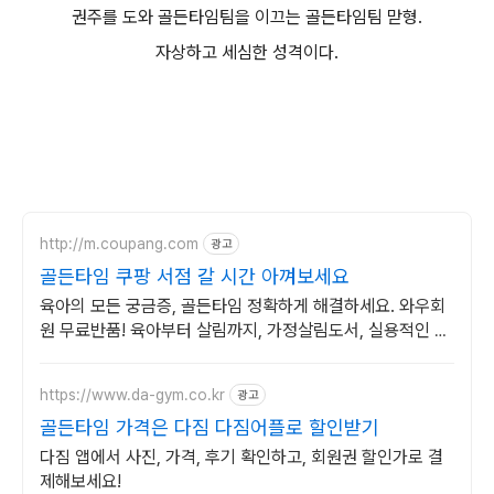
권주를 도와 골든타임팀을 이끄는 골든타임팀 맏형.
자상하고 세심한 성격이다.
http://m.coupang.com
광고
골든타임 쿠팡 서점 갈 시간 아껴보세요
육아의 모든 궁금증, 골든타임 정확하게 해결하세요. 와우회
원 무료반품! 육아부터 살림까지, 가정살림도서, 실용적인 팁
을 얻으세요. 로켓배송으로 빠르게!
https://www.da-gym.co.kr
광고
골든타임 가격은 다짐 다짐어플로 할인받기
다짐 앱에서 사진, 가격, 후기 확인하고, 회원권 할인가로 결
제해보세요!