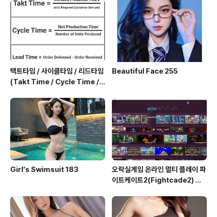
택트타임 / 사이클타임 / 리드타임
Beautiful Face 255
(Takt Time / Cycle Time / L
ead Time)
Girl's Swimsuit 183
오락실게임 온라인 멀티 플레이 파
이트케이트2(Fightcade2) 설
치 및 ROM 자동 설치