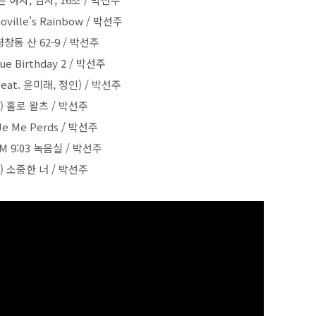
hoville's Rainbow / 박선주
 평창동 산 62-9 / 박선주
lue Birthday 2 / 박선주
(Feat. 윤미래, 정인) / 박선주
7) 홀로 왈츠 / 박선주
 Je Me Perds / 박선주
PM 9:03 녹음실 / 박선주
0) 소중한 너 / 박선주