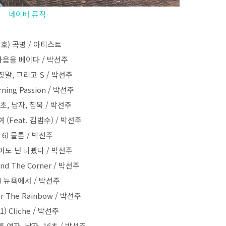
네이버 뮤직
호) 곡명 / 아티스트
 마음을 베이다 / 박선주
거짓말, 그리고 S / 박선주
rning Passion / 박선주
16초, 남자, 침묵 / 박선주
여 (Feat. 김범수) / 박선주
6) 물론 / 박선주
적어도 넌 나빴다 / 박선주
und The Corner / 박선주
) 뉴욕에서 / 박선주
er The Rainbow / 박선주
1) Cliche / 박선주
다른 여자, 남자, 16초 / 박선주