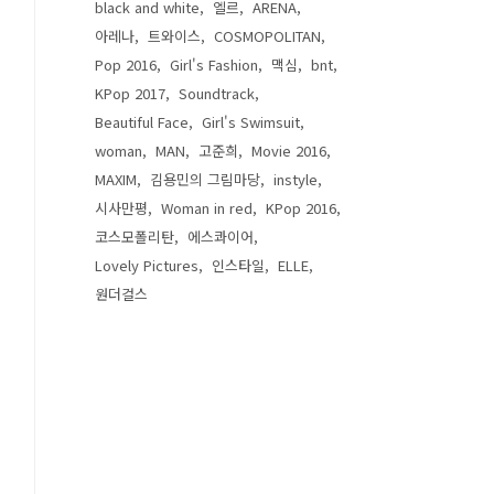
black and white
엘르
ARENA
아레나
트와이스
COSMOPOLITAN
Pop 2016
Girl's Fashion
맥심
bnt
KPop 2017
Soundtrack
Beautiful Face
Girl's Swimsuit
woman
MAN
고준희
Movie 2016
MAXIM
김용민의 그림마당
instyle
시사만평
Woman in red
KPop 2016
코스모폴리탄
에스콰이어
Lovely Pictures
인스타일
ELLE
원더걸스