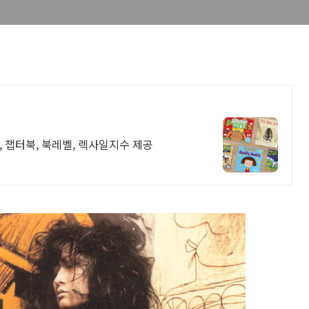
 챕터북, 북레벨, 렉사일지수 제공