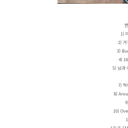
번
1)
2) 
3) Bu
4) 
5) 남과 
7) 
8) Aro
9
10) Ov
1
12) 또 