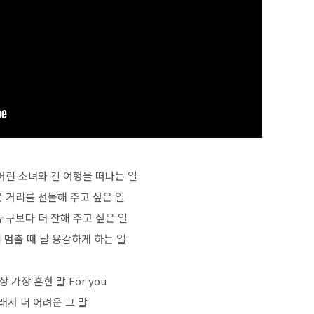
지 어린 소녀와 긴 여행을 떠나는 일
 거리를 선물해 주고 싶은 일
 누구보다 더 잘해 주고 싶은 일
 멈출 때 날 용감하게 하는 일
상 가장 흔한 말 For you
래서 더 어려운 그 말