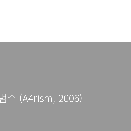
수 (A4rism, 2006)