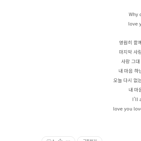
Why d
love 
영원히 함께
마지막 사랑
사랑 그대
내 마음 하
오늘 다시 없는
내 마
I’l
love you lov