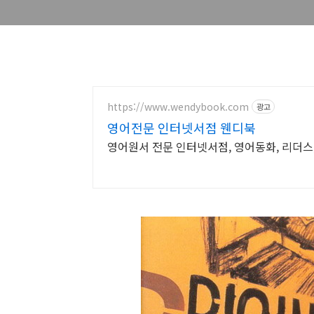
https://www.wendybook.com
광고
영어전문 인터넷서점 웬디북
영어원서 전문 인터넷서점, 영어동화, 리더스,