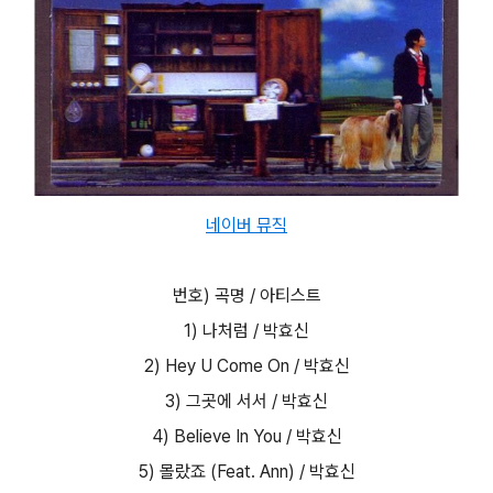
네이버 뮤직
번호) 곡명 / 아티스트
1) 나처럼 / 박효신
2) Hey U Come On / 박효신
3) 그곳에 서서 / 박효신
4) Believe In You / 박효신
5) 몰랐죠 (Feat. Ann) / 박효신