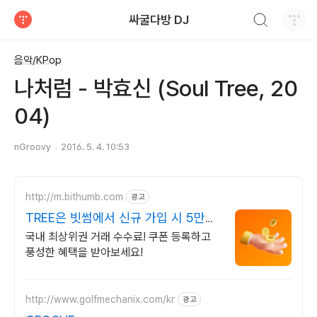
검색하기
싸굴다방 DJ
티스토리
음악/KPop
나처럼 - 박효신 (Soul Tree, 20
04)
nGroovy
2016. 5. 4. 10:53
http://m.bithumb.com
광고
TREE은 빗썸에서 신규 가입 시 5만원
혜택
국내 최상위권 거래 수수료! 쿠폰 등록하고
풍성한 혜택을 받아보세요!
http://www.golfmechanix.com/kr
광고