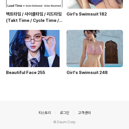
택트타임 / 사이클타임 / 리드타임
Girl's Swimsuit 182
(Takt Time / Cycle Time / L
ead Time)
Beautiful Face 255
Girl's Swimsuit 248
의안내
티스토리
로그인
고객센터
© Daum Corp.