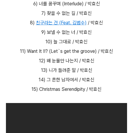
6) 너를 꿈꾸며 (Interlude) / 박효신
7) 찾을 수 없는 길 / 박효신
8)
친구라는 건 (Feat. 김범수)
/ 박효신
9) 보낼 수 없는 너 / 박효신
10) 늘 그대로 / 박효신
11) Want It !!? (Let`s get the groove) / 박효신
12) 왜 눈물만 나는지 / 박효신
13) 니가 들려준 말 / 박효신
14) 그 흔한 남자여서 / 박효신
15) Christmas Serendipity / 박효신