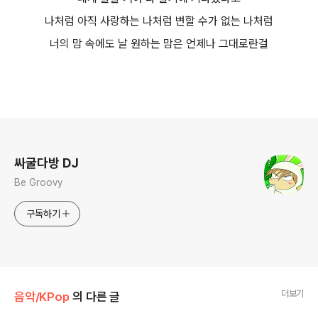
나처럼 아직 사랑하는 나처럼 변할 수가 없는 나처럼
너의 맘 속에도 날 원하는 맘은 언제나 그대로란걸
로그 정보
싸굴다방 DJ
Be Groovy
구독하기
더보기
음악/KPop
의 다른 글