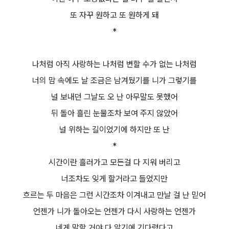
또 자꾸 원하고 또 원하게 돼
*
나처럼 아직 사랑하는 나처럼 변할 수가 없는 나처럼
너의 맘 속에도 날 조금은 남겨뒀기를 니가 그렇기를
널 보내던 그날도 오 난 아무말도 못했어
뒤 돌아 흘린 눈물조차 보여 주지 않았어
널 위하는 길이었기에 하지만 또 난
*
시간이란 흘러가고 모든걸 다 지워 버리고
너조차도 잊게 할거라고 들었지만
흐르는 두 마음은 그런 시간조차 이겨내고 만날 걸 난 믿어
언젠가 니가 돌아오는 언젠가 다시 사랑하는 언젠가
네게 말할 거야 다 알기에 기다렸다고