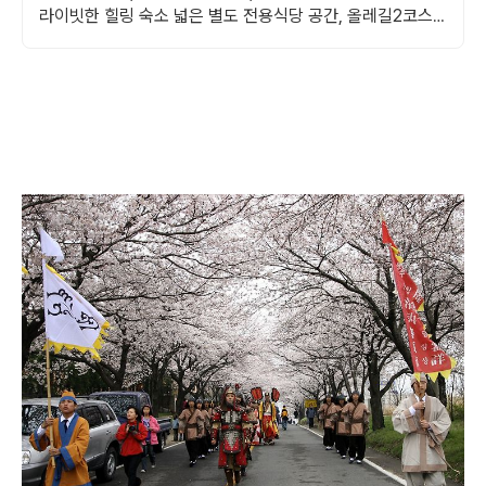
라이빗한 힐링 숙소 넓은 별도 전용식당 공간, 올레길2코스
바로 옆, 트레킹후 힐링에 좋은 숙소