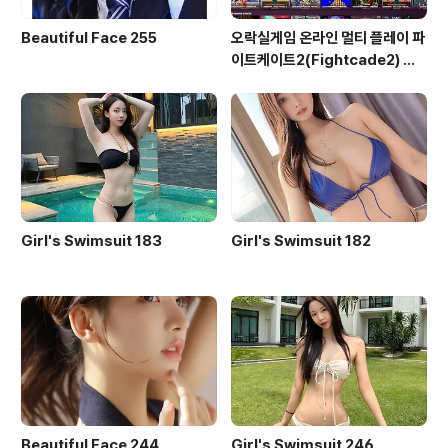
Beautiful Face 255
오락실게임 온라인 멀티 플레이 파
이트케이트2(Fightcade2) 설
치 및 ROM 자동 설치
Girl's Swimsuit 183
Girl's Swimsuit 182
Beautiful Face 244
Girl's Swimsuit 246