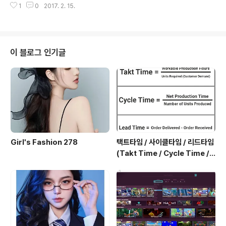
있는 역동적인 교육형 축제,지역주민과 관광객이 함께하고
1
0
2017. 2. 15.
은 제한없음 제주도 서귀포시 하효동에 있는 쇠소깍은 원
관광객이 다시 찾아오는 관광축제이다. 행사내용 [주제존]
래는 소가 누워있는 형태라 하여 쇠둔이라는 지명이었는
퍼레이..
데, 효돈천을 흐르는 담수와 해수가 만나 깊은 웅덩이를 만
들고 있어 ‘쇠소깍’이라고 붙여졌다. 쇠는 소, 소는 웅덩이,
깍은 끝이라는 의미를 담고 있다. 쇠소는 용암이 흘러내리
이 블로그 인기글
면서 굳어져 형성된 계곡 같은 골짜기로 이름 만큼이나 재
미나고 독특한 지형을 만들고 있다. 쇠소깍은 서귀포칠십
리에 숨은 비경 중 하나로 깊은 수심과 용암으로 이루어진
기암괴석과 소나무숲이 조화를 이루면서 아름다운 풍광을
연출한다. 또 이곳의 명물인 ..
Girl's Fashion 278
택트타임 / 사이클타임 / 리드타임
(Takt Time / Cycle Time / L
ead Time)