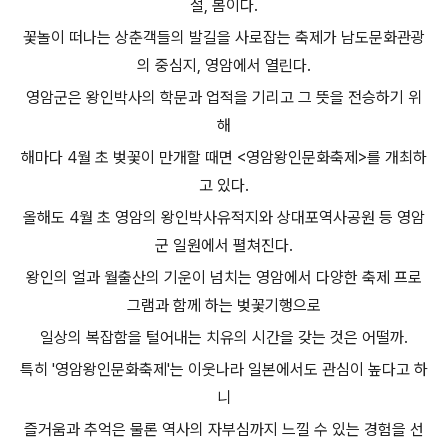
절, 봄이다.
꽃놀이 떠나는 상춘객들의 발길을 사로잡는 축제가 남도문화관광
의 중심지, 영암에서 열린다.
영암군은 왕인박사의 학문과 업적을 기리고 그 뜻을 전승하기 위
해
해마다 4월 초 벚꽃이 만개할 때면 <영암왕인문화축제>를 개최하
고 있다.
올해도 4월 초 영암의 왕인박사유적지와 상대포역사공원 등 영암
군 일원에서 펼쳐진다.
왕인의 얼과 월출산의 기운이 넘치는 영암에서 다양한 축제 프로
그램과 함께 하는 벚꽃기행으로
일상의 복잡함을 털어내는 치유의 시간을 갖는 것은 어떨까.
특히 '영암왕인문화축제'는 이웃나라 일본에서도 관심이 높다고 하
니
즐거움과 추억은 물론 역사의 자부심까지 느낄 수 있는 경험을 선