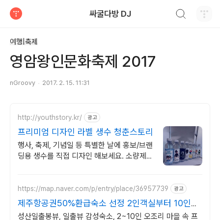
검색하기
싸굴다방 DJ
티스토리
여행|축제
영암왕인문화축제 2017
nGroovy
2017. 2. 15. 11:31
http://youthstory.kr/
광고
프리미엄 디자인 라벨 생수 청춘스토리
행사, 축제, 기념일 등 특별한 날에 홍보/브랜
딩용 생수를 직접 디자인 해보세요. 소량제작
및 대량주문, 정기배송, 맞춤스케쥴 배송, 공
장직영 맞춤생수 제작
https://map.naver.com/p/entry/place/36957739
광고
제주항공권50%환급숙소 선정 2인객실부터 10인객
실 구성
성산일출봉뷰, 일출뷰 감성숙소, 2~10인 오조리 마을 속 프