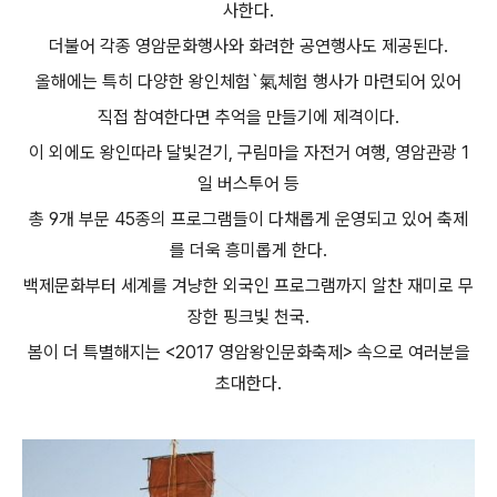
사한다.
더불어 각종 영암문화행사와 화려한 공연행사도 제공된다.
올해에는 특히 다양한 왕인체험`氣체험 행사가 마련되어 있어
직접 참여한다면 추억을 만들기에 제격이다.
이 외에도 왕인따라 달빛걷기, 구림마을 자전거 여행, 영암관광 1
일 버스투어 등
총 9개 부문 45종의 프로그램들이 다채롭게 운영되고 있어 축제
를 더욱 흥미롭게 한다.
백제문화부터 세계를 겨냥한 외국인 프로그램까지 알찬 재미로 무
장한 핑크빛 천국.
봄이 더 특별해지는 <2017 영암왕인문화축제> 속으로 여러분을
초대한다.