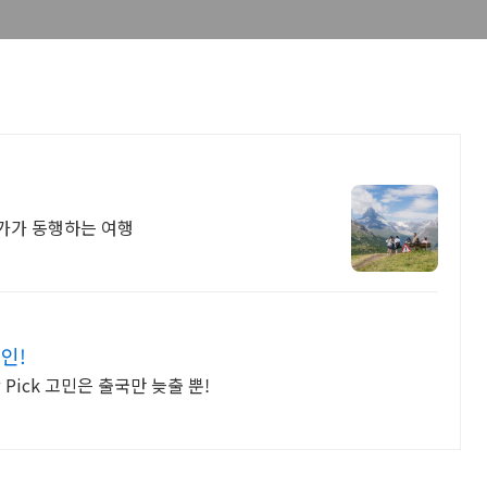
작가가 동행하는 여행
인!
Pick 고민은 출국만 늦출 뿐!