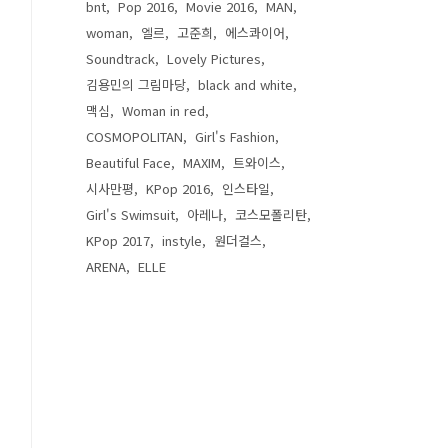
bnt
Pop 2016
Movie 2016
MAN
woman
엘르
고준희
에스콰이어
Soundtrack
Lovely Pictures
김용민의 그림마당
black and white
맥심
Woman in red
COSMOPOLITAN
Girl's Fashion
Beautiful Face
MAXIM
트와이스
시사만평
KPop 2016
인스타일
Girl's Swimsuit
아레나
코스모폴리탄
KPop 2017
instyle
원더걸스
ARENA
ELLE