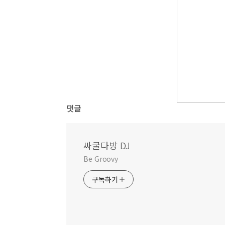
댓글
싸굴다방 DJ
Be Groovy
구독하기