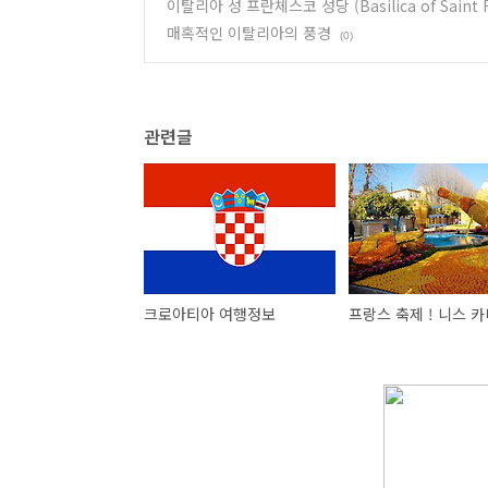
이탈리아 성 프란체스코 성당 (Basilica of Saint Fran
매혹적인 이탈리아의 풍경
(0)
관련글
크로아티아 여행정보