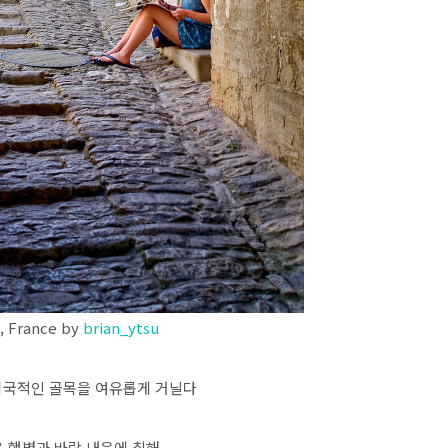
, France by
brian_ytsu
이국적인 골목을 여유롭게 거닐다
 햇볕과 바람 내음에 취해