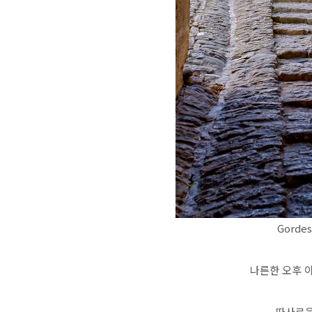
Gordes
나른한 오후 
따사로운