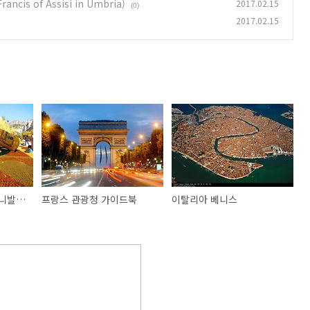
cis of Assisi in Umbria)
2017.02.15
(0)
2017.02.15
프랑스 축제 ! 니스 카니발 & 망통 레몬축제
프랑스 관광청 가이드북
이탈리아 베니스