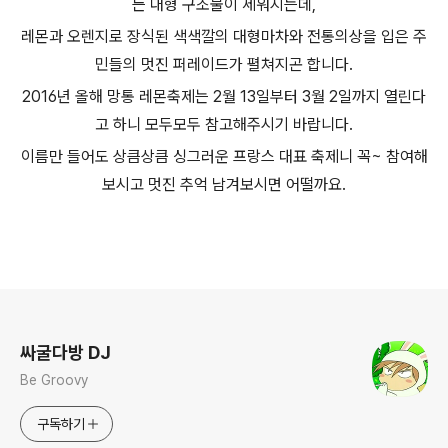
든 대형 구조물이 세워지는데,
레몬과 오렌지로 장식된 색색깔의 대형마차와 전통의상을 입은 주
민들의 멋진 퍼레이드가 펼쳐지곤 합니다.
2016년 올해 망통 레몬축제는 2월 13일부터 3월 2일까지 열린다
고 하니 모두모두 참고해주시기 바랍니다.
이름만 들어도 상큼상큼 싱그러운 프랑스 대표 축제니 꼭~ 참여해
보시고 멋진 추억 남겨보시면 어떨까요.
로그 정보
싸굴다방 DJ
Be Groovy
구독하기