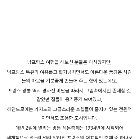
남프랑스 여행을 해보신 분들은 아시겠지만,
남프랑스 특유의 여유롭고 활기넘치면서도 아름다운 풍경은 사람
들의 마음을 기분좋게 만들어 주는 힘이 있는데요.
프랑스 망통 역시 경사진 비탈을 따라서 그림속에서만 존재할 것
같았던 집들이 옹기종기 모여있고,
해안도로에는 카지노와 고급스러운 호텔들이 줄지어 있는 전원적
이면서도 조용한 도시입니다.
매년 2월에 열리는 망통 레몬축제는 1934년에 시작되어
세계적으로 널~리 널리 알려진 프랑스의 대표적인 축제 중 하나로