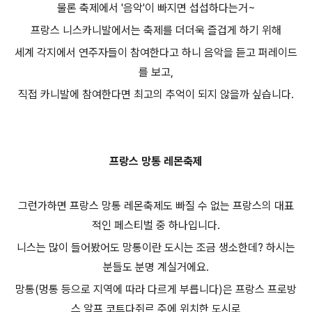
물론 축제에서 '음악'이 빠지면 섭섭하다는거~
프랑스 니스카니발에서는 축제를 더더욱 즐겁게 하기 위해
세계 각지에서 연주자들이 참여한다고 하니 음악을 듣고 퍼레이드
를 보고,
직접 카니발에 참여한다면 최고의 추억이 되지 않을까 싶습니다.
프랑스 망통 레몬축제
그런가하면 프랑스 망통 레몬축제도 빠질 수 없는 프랑스의 대표
적인 페스티벌 중 하나입니다.
니스는 많이 들어봤어도 망통이란 도시는 조금 생소한데? 하시는
분들도 분명 계실거에요.
망통(멍통 등으로 지역에 따라 다르게 부릅니다)은 프랑스 프로방
스 알프 코트다쥐르 주에 위치한 도시로