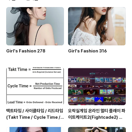
Girl's Fashion 278
Girl's Fashion 316
택트타임 / 사이클타임 / 리드타임
오락실게임 온라인 멀티 플레이 파
(Takt Time / Cycle Time / L
이트케이트2(Fightcade2) 설
ead Time)
치 및 ROM 자동 설치