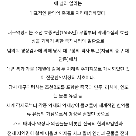
에 널리 알리는
대표적인 한의약 축제로 자리매김하였다.
대구약령시는 조선 효종9년(1658년) 무렵부터 약재수집의 효율
성을 기하기 위한 국책사업의 일환으로
임의백 경상감사에 의해 당시 대구성의 객사 부근(지금의 중구 대
안동)에서
매년 봄과 가을 1개월에 걸쳐 두 차례씩 주기적으로 개시되었던 것
이 전문한약시장의 시초이다.
당시 대구약령시는 조선8도를 포함한 중국과 만주, 러시아, 인도
는 물론 유럽 등
세계 각지로부터 각종 약재와 약재상이 몰려들어 세계적인 한약물
류 유통의 거점으로서 명성을 떨쳤던 곳으로
개시 때마다 약상과 의원들을 비롯한 전국의 한의약업인과
전체 지역민이 함께 어울려 약재를 사고 팔며 인심과 문물을 전하