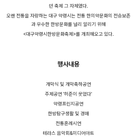
던 축제 그 자체였다.
오랜 전통을 자랑하는 대구 약령시는 전통 한의약문화의 전승보존
과 우수한 한방문화를 널리 알리기 위해
<대구약령시한방문화축제>를 개최해오고 있다.
행사내용
개막식 및 개막축하공연
주제공연 '허준이 웃었다'
약령프린지공연
한방탐구생활 및 경매
전통혼례시연
테라스 음악회&미디어아트