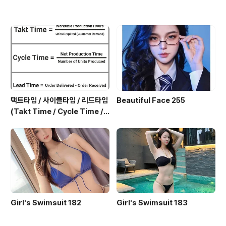
택트타임 / 사이클타임 / 리드타임
Beautiful Face 255
(Takt Time / Cycle Time / L
ead Time)
Girl's Swimsuit 182
Girl's Swimsuit 183