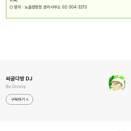
○ 문의 : 노을캠핑장 관리사무소 02-304-3213
로그 정보
싸굴다방 DJ
Be Groovy
구독하기