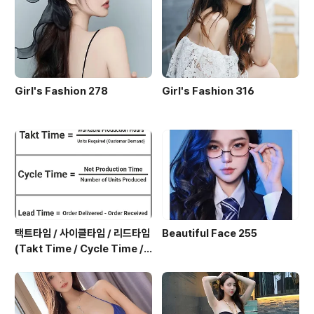
만 먹은 저섭취 그룹에 비해 COPD에 걸릴 위험이현재 흡
연자는 40%, 과거 흡연하다 끊은 사람은 34% 줄어드는
것으로 나타났다. 하루 과일이..
Girl's Fashion 278
Girl's Fashion 316
택트타임 / 사이클타임 / 리드타임
Beautiful Face 255
(Takt Time / Cycle Time / L
ead Time)