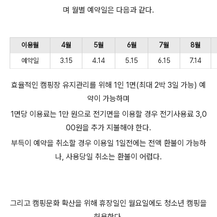
며 월별 예약일은 다음과 같다.
이용월
4월
5월
6월
7월
8월
예약일
3.15
4.14
5.15
6.15
7.14
효율적인 캠핑장 유지관리를 위해 1인 1면(최대 2박 3일 가능) 예
약이 가능하며
1면당 이용료는 1만 원으로 전기면을 이용할 경우 전기사용료 3,0
00원을 추가 지불해야 한다.
부득이 예약을 취소할 경우 이용일 1일전에는 전액 환불이 가능하
나, 사용당일 취소는 환불이 어렵다.
그리고 캠핑문화 확산을 위해 휴장일인 월요일에도 청소년 캠핑을
허용한다.