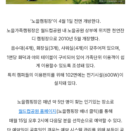
‘노을캠핑장’이 4월 1일 전면 개방한다.
노을가족캠핑장은 월드컵공원 내 노을공원 상부에 위치한 천연잔
디 캠핑장으로 2010년 5월 개장했다.
음수대(4개), 화장실(3개), 샤워실(4개)이 갖추어져 있으며,
1면당 화덕과 야외 테이블이 구비되어 있어 가족단위 이용객이 쉽
게 이용할수 있도록 조성돼 있다.
특히 캠퍼들의 이용편의를 위해 102면에는 전기시설(600W)이
설치돼 있다.
노을캠핑장은 매년 약 5만 명이 찾는 인기있는 장소로
월드컵공원 홈페이지
(노을캠핑장 배너 클릭)를 통해
매월 15일 오후 2시에 다음달 분을 선착순으로 예약할 수 있다.
단 예약일이 공휴일인 경우는 예약 시스템 관리를 위해 부득이 공