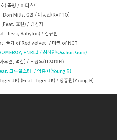
호) 곡명 / 아티스트
 Don Mills, G2) / 이동민(RAPTO)
종 (Feat. 효린) / 김선재
eat. Jessi, Babylon) / 김규헌
t. 슬기 of Red Velvet) / 마크 of NCT
. HOMEBOY, FNRL.) / 최하민(Osshun Gum)
 서사무엘, 넉살) / 조원우(H2ADIN)
Feat. 크루셜스타) / 양홍원(Young B)
Tiger JK) (Feat. Tiger JK) / 양홍원(Young B)