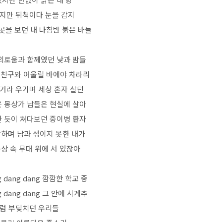
깼지만 뒤척이다 눈을 감지
곳을 보던 내 나침반 붉은 바늘
 외로움과 함께였던 낮과 밤들
 친구와 어울릴 바에야 차라리
 거라 우기며 세상 혼자 살던
은 몽상가 남들은 현실에 살아
한 듯이 쳐다보던 중이병 환자
하며 남과 섞이지 못한 내가
상 속 무대 위에 서 있잖아
g dang dang 깜깜한 학교 종
g dang dang 그 안에 시계추
럼 부딪치던 우리들