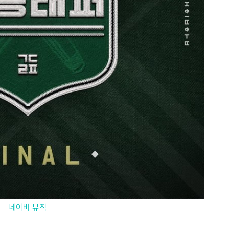
네이버 뮤직