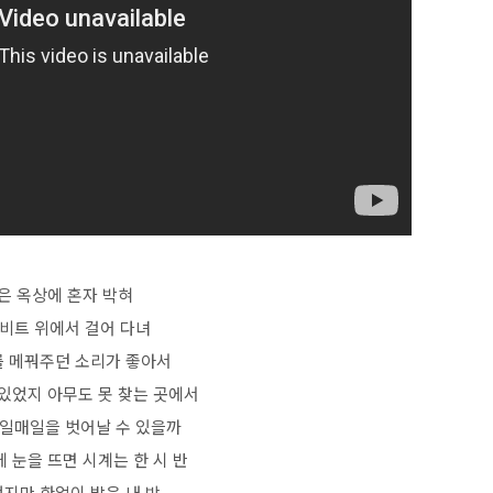
은 옥상에 혼자 박혀
 비트 위에서 걸어 다녀
 메꿔주던 소리가 좋아서
있었지 아무도 못 찾는 곳에서
일매일을 벗어날 수 있을까
 눈을 뜨면 시계는 한 시 반
껐지만 한없이 밝은 내 방