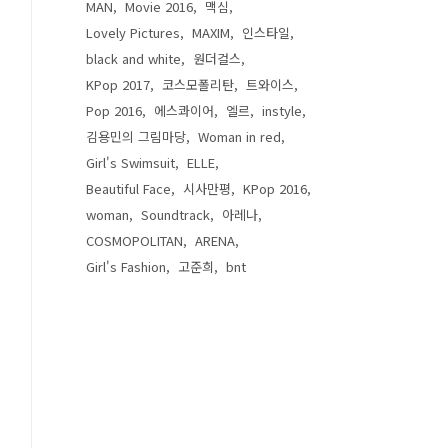
MAN
Movie 2016
맥심
Lovely Pictures
MAXIM
인스타일
black and white
원더걸스
KPop 2017
코스모폴리탄
트와이스
Pop 2016
에스콰이어
엘르
instyle
김용민의 그림마당
Woman in red
Girl's Swimsuit
ELLE
Beautiful Face
시사만평
KPop 2016
woman
Soundtrack
아레나
COSMOPOLITAN
ARENA
Girl's Fashion
고준희
bnt