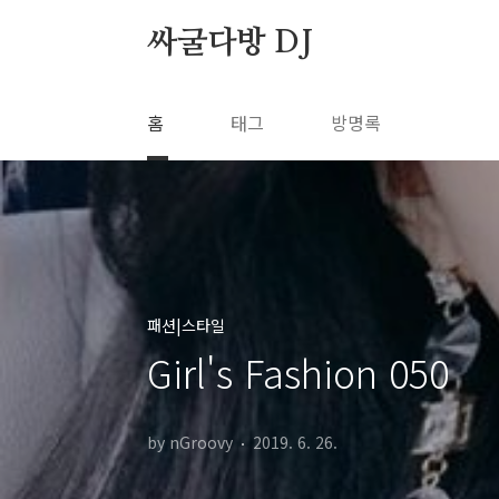
본문 바로가기
싸굴다방 DJ
홈
태그
방명록
패션|스타일
Girl's Fashion 050
by nGroovy
2019. 6. 26.