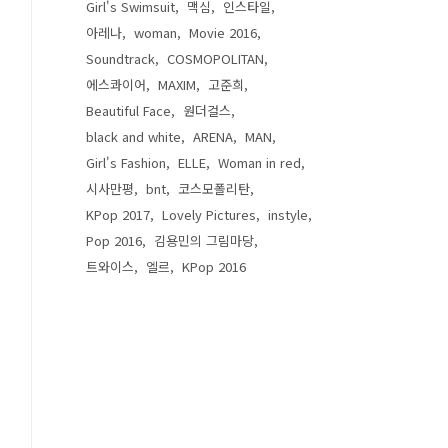
Girl's Swimsuit
맥심
인스타일
아레나
woman
Movie 2016
Soundtrack
COSMOPOLITAN
에스콰이어
MAXIM
고준희
Beautiful Face
원더걸스
black and white
ARENA
MAN
Girl's Fashion
ELLE
Woman in red
시사만평
bnt
코스모폴리탄
KPop 2017
Lovely Pictures
instyle
Pop 2016
김용민의 그림마당
트와이스
엘르
KPop 2016