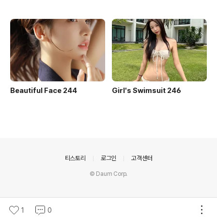
Beautiful Face 244
Girl's Swimsuit 246
의안내
티스토리
로그인
고객센터
© Daum Corp.
1
0