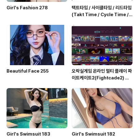
Girl's Fashion 278
택트타임 / 사이클타임 / 리드타임
(Takt Time / Cycle Time / L
ead Time)
Beautiful Face 255
오락실게임 온라인 멀티 플레이 파
이트케이트2(Fightcade2) 설
치 및 ROM 자동 설치
Girl's Swimsuit 183
Girl's Swimsuit 182