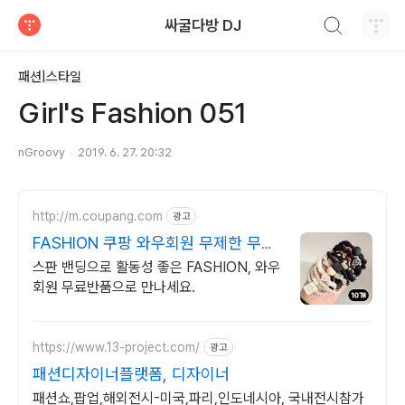
검색하기
싸굴다방 DJ
티스토리
패션|스타일
Girl's Fashion 051
nGroovy
2019. 6. 27. 20:32
http://m.coupang.com
광고
FASHION 쿠팡 와우회원 무제한 무료
배송
스판 밴딩으로 활동성 좋은 FASHION, 와우
회원 무료반품으로 만나세요.
https://www.13-project.com/
광고
패션디자이너플랫폼, 디자이너
패션쇼,팝업,해외전시-미국,파리,인도네시아, 국내전시참가