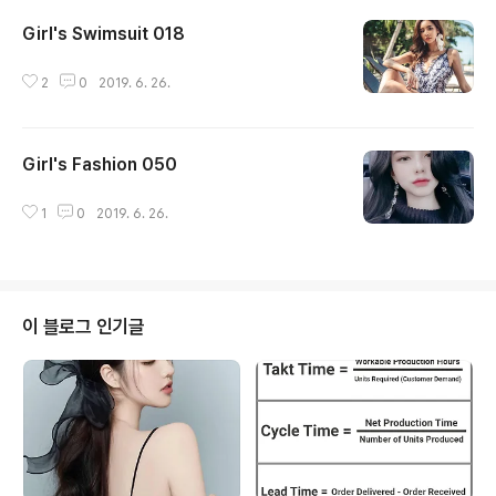
Girl's Swimsuit 018
글 내용
2
0
2019. 6. 26.
Girl's Fashion 050
글 내용
1
0
2019. 6. 26.
이 블로그 인기글