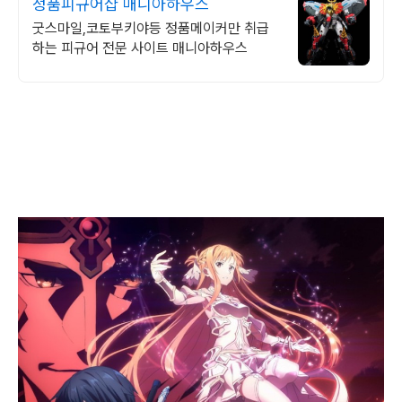
정품피규어샵 매니아하우스
굿스마일,코토부키야등 정품메이커만 취급
하는 피규어 전문 사이트 매니아하우스