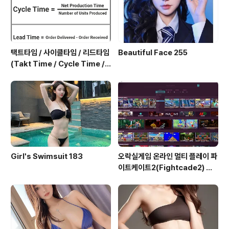
택트타임 / 사이클타임 / 리드타임
Beautiful Face 255
(Takt Time / Cycle Time / L
ead Time)
Girl's Swimsuit 183
오락실게임 온라인 멀티 플레이 파
이트케이트2(Fightcade2) 설
치 및 ROM 자동 설치