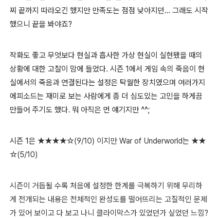
찌 끝까지 따라오긴 했지만 만족도는 점점 낮아지던... 그래도 시작
했으니 끝을 봐야죠?
작화도 좋고 무엇보다 현실과 흡사한 가상 현실이 실현됐을 때의
상황에 대한 고찰이 맘에 들었다. 시즌 1에서 게임 속의 죽음이 현
실에서의 죽음과 연결된다는 설정은 탁월한 장치였으며 여러가지
에피소드는 재미로 보는 사람에게 좀 더 심도있는 고민을 하게끔
만들어 주기도 했다. 뭐 아직은 먼 얘기지만 ^^;
시즌 1은
★
★
★
★☆(9/10) 이지만 War of Underworld는
★
★
☆(5/10)
시즌이 거듭될 수록 처음에 설정한 한계를 극복하기 위해 무리하
게 전개되는 내용은 전체적인 완성도를 떨어뜨리는 고질적인 문제
가 있어 보이고 다 보고 나니 클라이막스가 있었던가 싶었던 느낌?