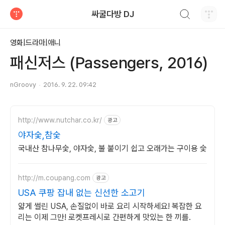
검색하기
싸굴다방 DJ
티스토리
영화|드라마|애니
패신저스 (Passengers, 2016)
nGroovy
2016. 9. 22. 09:42
http://www.nutchar.co.kr/
광고
야자숯,참숯
국내산 참나무숯, 야자숯, 불 붙이기 쉽고 오래가는 구이용 숯
http://m.coupang.com
광고
USA 쿠팡 잡내 없는 신선한 소고기
얇게 썰린 USA, 손질없이 바로 요리 시작하세요! 복잡한 요
리는 이제 그만! 로켓프레시로 간편하게 맛있는 한 끼를.