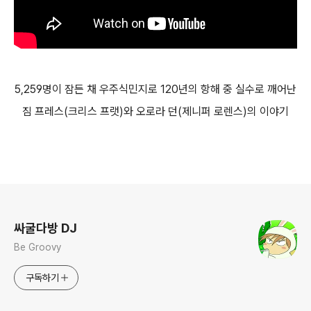
5,259명이 잠든 채 우주식민지로 120년의 항해 중 실수로 깨어난
짐 프레스(크리스 프랫)와 오로라 던(제니퍼 로렌스)의 이야기
로그 정보
싸굴다방 DJ
Be Groovy
구독하기