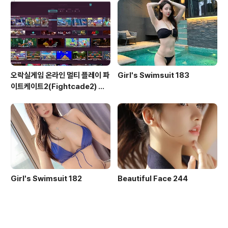
오락실게임 온라인 멀티 플레이 파
Girl's Swimsuit 183
이트케이트2(Fightcade2) 설
치 및 ROM 자동 설치
Girl's Swimsuit 182
Beautiful Face 244