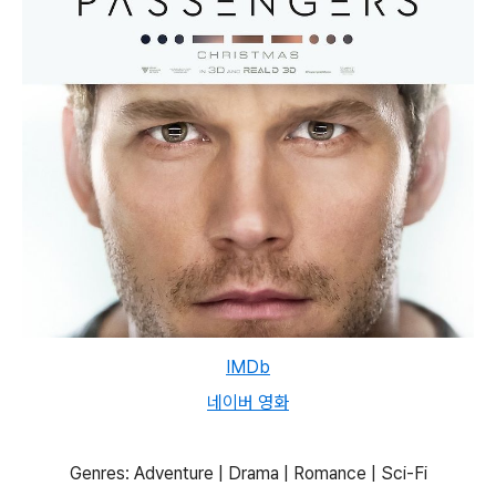
IMDb
네이버 영화
Genres: Adventure | Drama | Romance | Sci-Fi