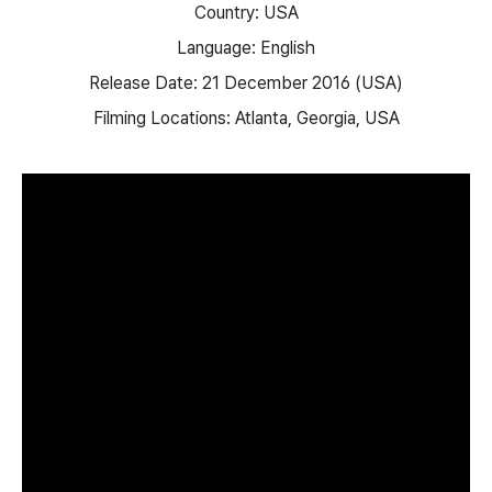
Country: USA
Language: English
Release Date: 21 December 2016 (USA)
Filming Locations: Atlanta, Georgia, USA