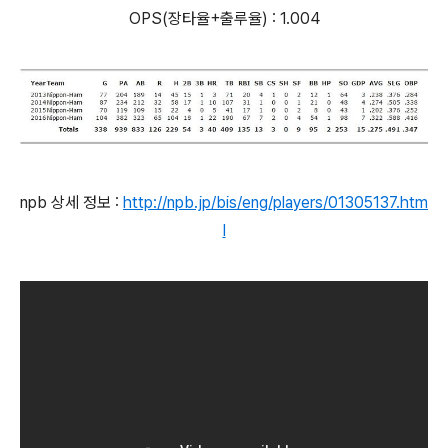
OPS(장타율+출루율) : 1.004
npb 상세 정보 :
http://npb.jp/bis/eng/players/01305137.htm
l