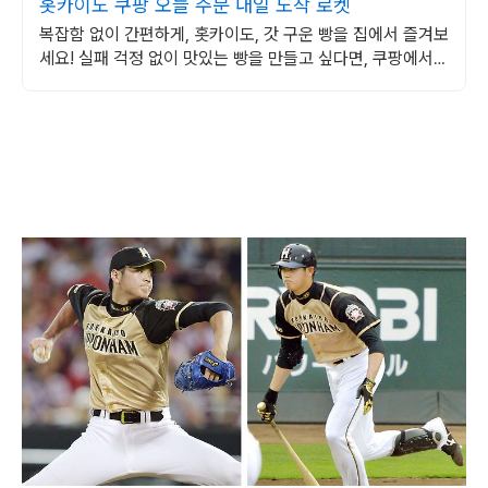
홋카이도 쿠팡 오늘 주문 내일 도착 로켓
복잡함 없이 간편하게, 홋카이도, 갓 구운 빵을 집에서 즐겨보
세요! 실패 걱정 없이 맛있는 빵을 만들고 싶다면, 쿠팡에서
믹스를 만나보세요.