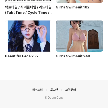
택트타임 / 사이클타임 / 리드타임
Girl's Swimsuit 182
(Takt Time / Cycle Time / L
ead Time)
Beautiful Face 255
Girl's Swimsuit 248
의안내
티스토리
로그인
고객센터
© Daum Corp.