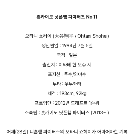
홋카이도 닛폰햄 파이터즈 No.11
오타니 쇼헤이 (大谷翔平 / Ohtani Shohei)
생년월일 : 1994년 7월 5일
국적 : 일본
출신지 : 이와테 현 오슈 시
포지션 : 투수/외야수
투타 : 우투좌타
체격 : 193cm, 92kg
프로입단 : 2012년 드래프트 1순위
소속팀 : 홋카이도 닛폰햄 파이터즈 (2013~ )
어제(28일) 니혼햄 파이터스의 오타니 쇼헤이가 어마어마한 기록