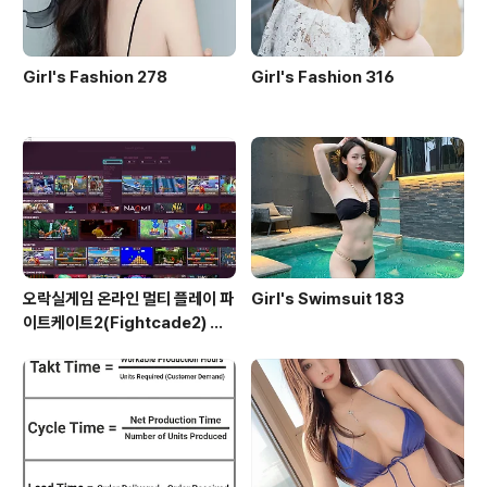
Girl's Fashion 278
Girl's Fashion 316
오락실게임 온라인 멀티 플레이 파
Girl's Swimsuit 183
이트케이트2(Fightcade2) 설
치 및 ROM 자동 설치