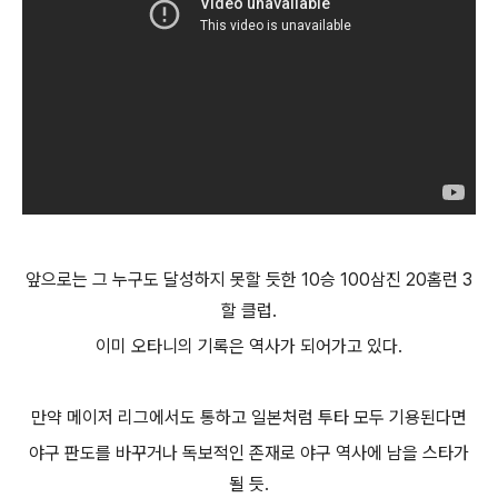
앞으로는 그 누구도 달성하지 못할 듯한 10승 100삼진 20홈런 3
할 클럽.
이미 오타니의 기록은 역사가 되어가고 있다.
만약 메이저 리그에서도 통하고 일본처럼 투타 모두 기용된다면
야구 판도를 바꾸거나 독보적인 존재로 야구 역사에 남을 스타가
될 듯.