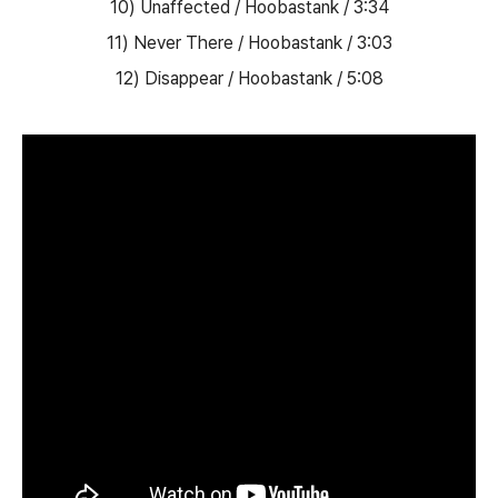
10) Unaffected / Hoobastank / 3:34
11) Never There / Hoobastank / 3:03
12) Disappear / Hoobastank / 5:08