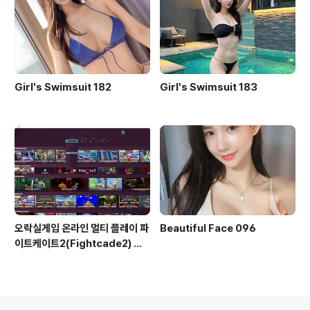
Girl's Swimsuit 182
Girl's Swimsuit 183
오락실게임 온라인 멀티 플레이 파
Beautiful Face 096
이트케이트2(Fightcade2) 설
치 및 ROM 자동 설치