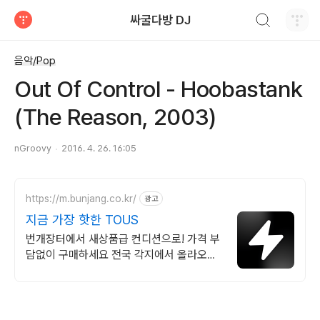
검색하기
싸굴다방 DJ
티스토리
음악/Pop
Out Of Control - Hoobastank
(The Reason, 2003)
nGroovy
2016. 4. 26. 16:05
https://m.bunjang.co.kr/
광고
지금 가장 핫한 TOUS
번개장터에서 새상품급 컨디션으로! 가격 부
담없이 구매하세요 전국 각지에서 올라오는
전국구 최다 상품 매일 10만 개 이상의 신규
상품 업로드