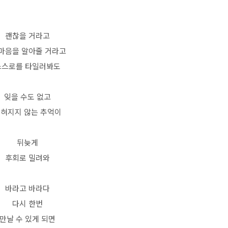
괜찮을 거라고
 마음을 알아줄 거라고
스스로를 타일러봐도
잊을 수도 없고
혀지지 않는 추억이
뒤늦게
후회로 밀려와
바라고 바라다
다시 한번
만날 수 있게 되면