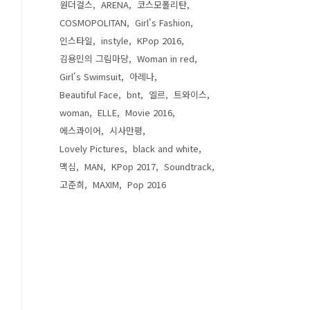
원더걸스
ARENA
코스모폴리탄
COSMOPOLITAN
Girl's Fashion
인스타일
instyle
KPop 2016
김용민의 그림마당
Woman in red
Girl's Swimsuit
아레나
Beautiful Face
bnt
엘르
트와이스
woman
ELLE
Movie 2016
에스콰이어
시사만평
Lovely Pictures
black and white
맥심
MAN
KPop 2017
Soundtrack
고준희
MAXIM
Pop 2016