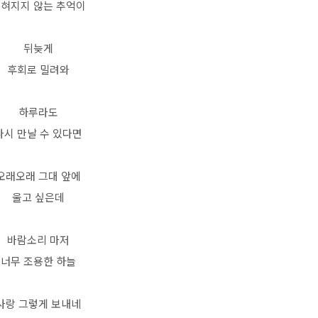
혀지지 않는 추억이
뒤늦게
후회로 밀려와
하루라도
다시 만날 수 있다면
오래오래 그대 앞에
울고 싶은데
바람소리 마저
너무 조용한 하늘
사랑 그렇게 보내네