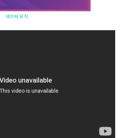
네이버 뮤직