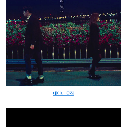
네이버 뮤직