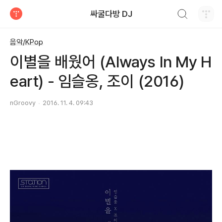
검색하기
싸굴다방 DJ
티스토리
음악/KPop
이별을 배웠어 (Always In My H
eart) - 임슬옹, 조이 (2016)
nGroovy
2016. 11. 4. 09:43