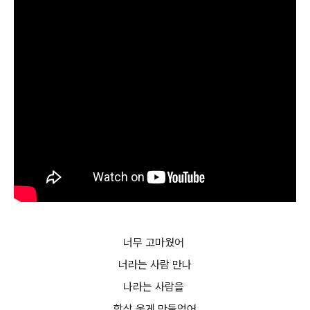
너무 고마웠어
너라는 사람 만나
나라는 사람을
항상 웃게 만들었어