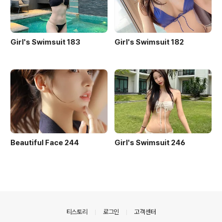
Girl's Swimsuit 183
Girl's Swimsuit 182
Beautiful Face 244
Girl's Swimsuit 246
의안내
티스토리
로그인
고객센터