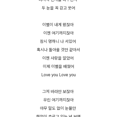
두 눈을 꼭 감고 웃어
이별이 내게 왔잖아
이젠 여기까지잖아
잠시 멍하니 나 서있어
혹시나 돌아올 것만 같아서
이젠 사랑을 알았어
이제 이별을 배웠어
Love you Love you
그저 바라만 보잖아
우린 여기까지잖아
아무 말도 없이 눈물만
한없이 흐르고 있는 널 보면