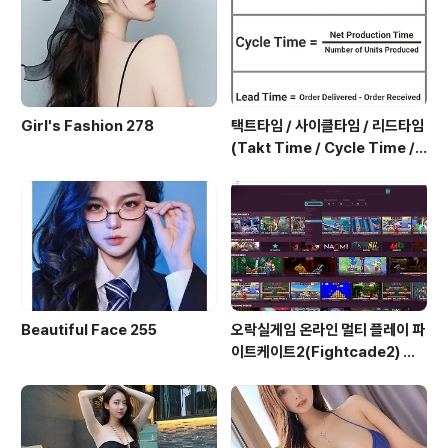
었는데 우리 추억 모두 두려워 이곳은 올 수도 ..
Girl's Fashion 278
택트타임 / 사이클타임 / 리드타임
(Takt Time / Cycle Time / L
ead Time)
Beautiful Face 255
오락실게임 온라인 멀티 플레이 파
이트케이트2(Fightcade2) 설
치 및 ROM 자동 설치